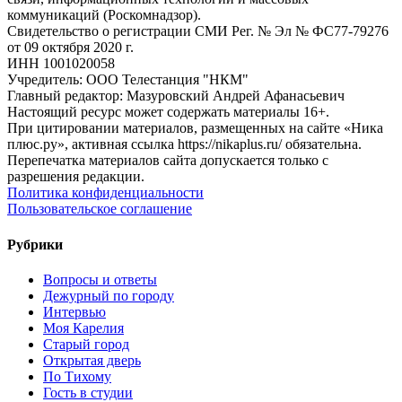
коммуникаций (Роскомнадзор).
Свидетельство о регистрации СМИ Рег. № Эл № ФС77-79276
от 09 октября 2020 г.
ИНН 1001020058
Учредитель: ООО Телестанция "НКМ"
Главный редактор: Мазуровский Андрей Афанасьевич
Настоящий ресурс может содержать материалы 16+.
При цитировании материалов, размещенных на сайте «Ника
плюс.ру», активная ссылка https://nikaplus.ru/ обязательна.
Перепечатка материалов сайта допускается только с
разрешения редакции.
Политика конфиденциальности
Пользовательское соглашение
Рубрики
Вопросы и ответы
Дежурный по городу
Интервью
Моя Карелия
Старый город
Открытая дверь
По Тихому
Гость в студии