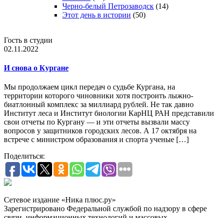
Черно-белый Петрозаводск
(14)
Этот день в истории
(50)
Гость в студии
02.11.2022
И снова о Кургане
Мы продолжаем цикл передач о судьбе Кургана, на
территории которого чиновники хотя построить лыжно-
биатлонный комплекс за миллиард рублей. Не так давно
Институт леса и Институт биологии КарНЦ РАН представили
свои отчеты по Кургану — и эти отчеты вызвали массу
вопросов у защитников городских лесов. А 17 октября на
встрече с министром образования и спорта ученые […]
Поделиться:
Сетевое издание «Ника плюс.ру»
Зарегистрировано Федеральной службой по надзору в сфере
связи, информационных технологий и массовых