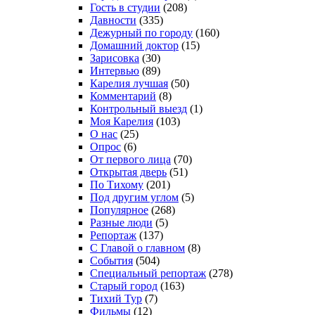
Гость в студии
(208)
Давности
(335)
Дежурный по городу
(160)
Домашний доктор
(15)
Зарисовка
(30)
Интервью
(89)
Карелия лучшая
(50)
Комментарий
(8)
Контрольный выезд
(1)
Моя Карелия
(103)
О нас
(25)
Опрос
(6)
От первого лица
(70)
Открытая дверь
(51)
По Тихому
(201)
Под другим углом
(5)
Популярное
(268)
Разные люди
(5)
Репортаж
(137)
С Главой о главном
(8)
События
(504)
Специальный репортаж
(278)
Старый город
(163)
Тихий Тур
(7)
Фильмы
(12)