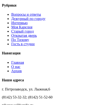
Рубрики
Вопросы и ответы
Дежурный по городу
Интервью
Моя Карелия
Старый город
Открытая дверь
По Тихому
Гость в студии
Навигация
Главная
О нас
Архив
Наши адреса
г. Петрозаводск, ул. Лыжная,6
(8142) 53-32-32; (8142) 51-52-60