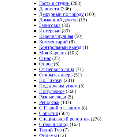
Гость в студии
(208)
Давности
(336)
Дежурный по городу
(160)
Домашний доктор
(15)
Зарисовка
(30)
Интервью
(89)
Карелия лучшая
(50)
Комментарий
(8)
Контрольный выезд
(1)
Моя Карелия
(103)
О нас
(25)
Опрос
(6)
От первого лица
(71)
Открытая дверь
(51)
По Тихому
(201)
Под другим углом
(5)
Популярное
(268)
Разные люди
(5)
Репортаж
(137)
С Главой о главном
(8)
События
(504)
Специальный репортаж
(278)
Старый город
(163)
Тихий Тур
(7)
Фильмы
(12)