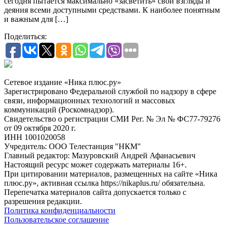
сегодня пытается максимально «засветить» свои взгляды и
деяния всеми доступными средствами. К наиболее понятным
и важным для […]
Поделиться:
Сетевое издание «Ника плюс.ру»
Зарегистрировано Федеральной службой по надзору в сфере
связи, информационных технологий и массовых
коммуникаций (Роскомнадзор).
Свидетельство о регистрации СМИ Рег. № Эл № ФС77-79276
от 09 октября 2020 г.
ИНН 1001020058
Учредитель: ООО Телестанция "НКМ"
Главный редактор: Мазуровский Андрей Афанасьевич
Настоящий ресурс может содержать материалы 16+.
При цитировании материалов, размещенных на сайте «Ника
плюс.ру», активная ссылка https://nikaplus.ru/ обязательна.
Перепечатка материалов сайта допускается только с
разрешения редакции.
Политика конфиденциальности
Пользовательское соглашение