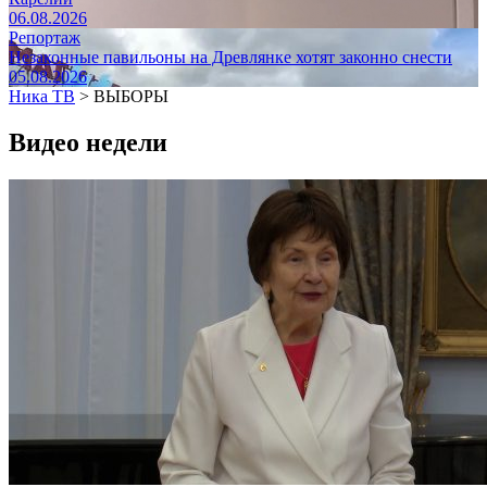
06.08.2026
Репортаж
Незаконные павильоны на Древлянке хотят законно снести
05.08.2026
Ника ТВ
>
ВЫБОРЫ
Видео недели