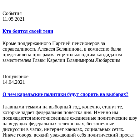
События
11.05.2021
Кто боится своей тени
Кроме поддержанного Партией пенсионеров за
справедливость Алексея Белянинова, в комиссию была
представлена программа еще только одним кандидатом –
заместителем Главы Карелии Владимиром Любарским
Популярное
14.04.2021
О чем карельские политики будут спорить на выборах?
Главными темами на выборный год, конечно, станут те,
которые задает федеральная повестка дня. Именно им
посвящаются многочисленные ежедневные политические шоу
на ведущих федеральных телеканалах, бесконечные
дискуссии в чатах, интернет-каналах, социальных сетях.
Иначе говоря, всякий уважающий себя политический проект