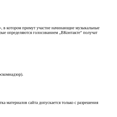
», в котором примут участие начинающие музыкальные
орые определяются голосованием „ВКонтакте“ получат
скомнадзор).
атка материалов сайта допускается только с разрешения