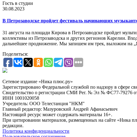
Гость в студии
30.08.2023
В Петрозаводске пройдет фестиваль начинающих музыкант
31 августа на площади Кирова в Петрозаводске пройдет муль
коллективы из Петрозаводска и других регионов Карелии. Вх
дальнейшее продвижение. Мы запишем им трек, выложим на 
Поделиться:
Сетевое издание «Ника плюс.ру»
Зарегистрировано Федеральной службой по надзору в сфере с
Свидетельство о регистрации СМИ Рег. № Эл № ФС77-79276 от 
ИНН 1001020058
Учредитель: ООО Телестанция "НКМ"
Главный редактор: Мазуровский Андрей Афанасьевич
Настоящий ресурс может содержать материалы 16+.
При цитировании материалов, размещенных на сайте «Ника плюс.
редакции.
Политика конфиденциальности
Пользовательское соглашение