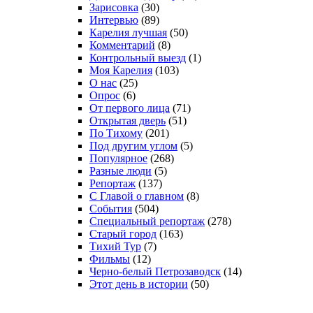
Зарисовка
(30)
Интервью
(89)
Карелия лучшая
(50)
Комментарий
(8)
Контрольный выезд
(1)
Моя Карелия
(103)
О нас
(25)
Опрос
(6)
От первого лица
(71)
Открытая дверь
(51)
По Тихому
(201)
Под другим углом
(5)
Популярное
(268)
Разные люди
(5)
Репортаж
(137)
С Главой о главном
(8)
События
(504)
Специальный репортаж
(278)
Старый город
(163)
Тихий Тур
(7)
Фильмы
(12)
Черно-белый Петрозаводск
(14)
Этот день в истории
(50)