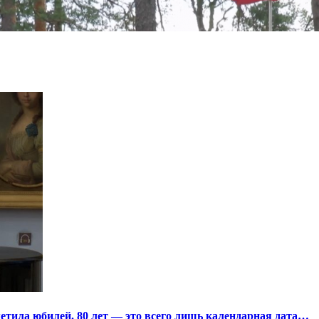
тила юбилей. 80 лет — это всего лишь календарная дата…