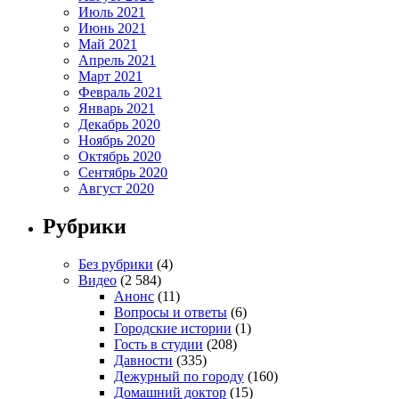
Июль 2021
Июнь 2021
Май 2021
Апрель 2021
Март 2021
Февраль 2021
Январь 2021
Декабрь 2020
Ноябрь 2020
Октябрь 2020
Сентябрь 2020
Август 2020
Рубрики
Без рубрики
(4)
Видео
(2 584)
Анонс
(11)
Вопросы и ответы
(6)
Городские истории
(1)
Гость в студии
(208)
Давности
(335)
Дежурный по городу
(160)
Домашний доктор
(15)