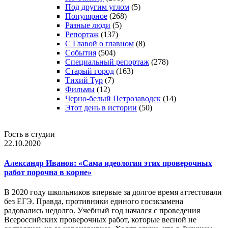
Под другим углом
(5)
Популярное
(268)
Разные люди
(5)
Репортаж
(137)
С Главой о главном
(8)
События
(504)
Специальный репортаж
(278)
Старый город
(163)
Тихий Тур
(7)
Фильмы
(12)
Черно-белый Петрозаводск
(14)
Этот день в истории
(50)
Гость в студии
22.10.2020
Александр Иванов: «Сама идеология этих проверочных
работ порочна в корне»
В 2020 году школьников впервые за долгое время аттестовали
без ЕГЭ. Правда, противники единого госэкзамена
радовались недолго. Учебный год начался с проведения
Всероссийских проверочных работ, которые весной не