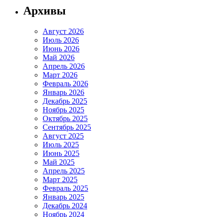
Архивы
Август 2026
Июль 2026
Июнь 2026
Май 2026
Апрель 2026
Март 2026
Февраль 2026
Январь 2026
Декабрь 2025
Ноябрь 2025
Октябрь 2025
Сентябрь 2025
Август 2025
Июль 2025
Июнь 2025
Май 2025
Апрель 2025
Март 2025
Февраль 2025
Январь 2025
Декабрь 2024
Ноябрь 2024