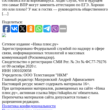
состоялись из-за коронавируса. Ходят слухи, что в будущем
эти самые ВПР могут заменить аттестацию по ЕГЭ. Хорошо
это или плохо? У нас в гостях — руководитель общественного
[…]
Поделиться:
Сетевое издание «Ника плюс.ру»
Зарегистрировано Федеральной службой по надзору в сфере
связи, информационных технологий и массовых
коммуникаций (Роскомнадзор).
Свидетельство о регистрации СМИ Рег. № Эл № ФС77-79276
от 09 октября 2020 г.
ИНН 1001020058
Учредитель: ООО Телестанция "НКМ"
Главный редактор: Мазуровский Андрей Афанасьевич
Настоящий ресурс может содержать материалы 16+.
При цитировании материалов, размещенных на сайте «Ника
плюс.ру», активная ссылка https://nikaplus.ru/ обязательна.
Перепечатка материалов сайта допускается только с
разрешения редакции.
Политика конфиденциальности