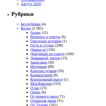
Август 2020
Рубрики
Без рубрики
(4)
Видео
(2 585)
Анонс
(11)
Вопросы и ответы
(6)
Городские истории
(1)
Гость в студии
(208)
Давности
(336)
Дежурный по городу
(160)
Домашний доктор
(15)
Зарисовка
(30)
Интервью
(89)
Карелия лучшая
(50)
Комментарий
(8)
Контрольный выезд
(1)
Моя Карелия
(103)
О нас
(25)
Опрос
(6)
От первого лица
(71)
Открытая дверь
(51)
По Тихому
(201)