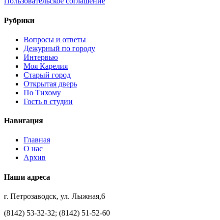
Пользовательское соглашение
Рубрики
Вопросы и ответы
Дежурный по городу
Интервью
Моя Карелия
Старый город
Открытая дверь
По Тихому
Гость в студии
Навигация
Главная
О нас
Архив
Наши адреса
г. Петрозаводск, ул. Лыжная,6
(8142) 53-32-32; (8142) 51-52-60