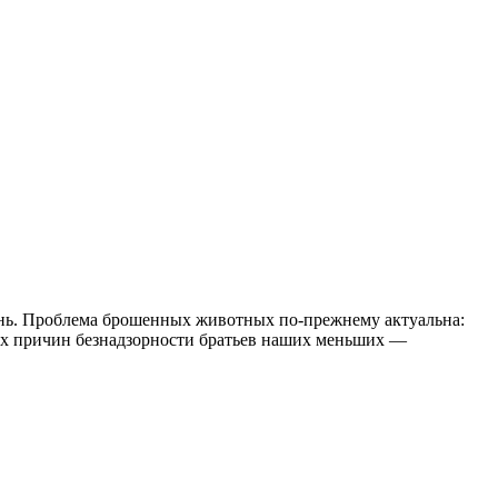
ень. Проблема брошенных животных по-прежнему актуальна:
ных причин безнадзорности братьев наших меньших —