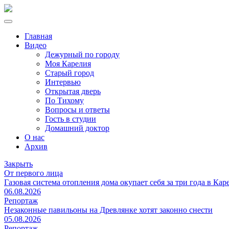
Главная
Видео
Дежурный по городу
Моя Карелия
Старый город
Интервью
Открытая дверь
По Тихому
Вопросы и ответы
Гость в студии
Домашний доктор
О нас
Архив
Закрыть
От первого лица
Газовая система отопления дома окупает себя за три года в Кар
06.08.2026
Репортаж
Незаконные павильоны на Древлянке хотят законно снести
05.08.2026
Репортаж