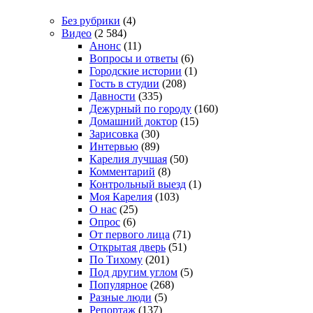
Без рубрики
(4)
Видео
(2 584)
Анонс
(11)
Вопросы и ответы
(6)
Городские истории
(1)
Гость в студии
(208)
Давности
(335)
Дежурный по городу
(160)
Домашний доктор
(15)
Зарисовка
(30)
Интервью
(89)
Карелия лучшая
(50)
Комментарий
(8)
Контрольный выезд
(1)
Моя Карелия
(103)
О нас
(25)
Опрос
(6)
От первого лица
(71)
Открытая дверь
(51)
По Тихому
(201)
Под другим углом
(5)
Популярное
(268)
Разные люди
(5)
Репортаж
(137)