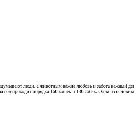
ридумывают люди, а животным важна любовь и забота каждый д
а год проходит порядка 160 кошек и 130 собак. Одна из основ