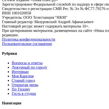
Зарегистрировано Федеральной службой по надзору в сфере с
Свидетельство о регистрации СМИ Рег. № Эл № ФС77-79276 от 
ИНН 1001020058
Учредитель: ООО Телестанция "НКМ"
Главный редактор: Мазуровский Андрей Афанасьевич
Настоящий ресурс может содержать материалы 16+.
При цитировании материалов, размещенных на сайте «Ника плюс.
редакции.
Политика конфиденциальности
Пользовательское соглашение
Рубрики
Вопросы и ответы
Дежурный по городу
Интервью
Моя Карелия
Старый город
Открытая дверь
По Тихому
Гость в студии
Навигация