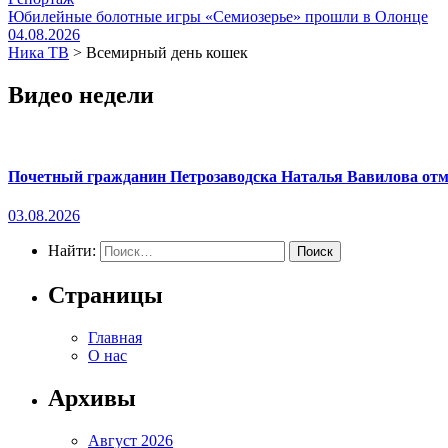
Юбилейные болотные игры «Семиозерье» прошли в Олонце
04.08.2026
Ника ТВ
>
Всемирный день кошек
Видео недели
Почетный гражданин Петрозаводска Наталья Вавилова отме
03.08.2026
Найти:
Страницы
Главная
О нас
Архивы
Август 2026