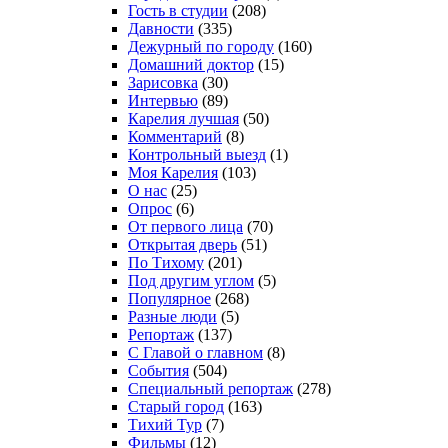
Гость в студии
(208)
Давности
(335)
Дежурный по городу
(160)
Домашний доктор
(15)
Зарисовка
(30)
Интервью
(89)
Карелия лучшая
(50)
Комментарий
(8)
Контрольный выезд
(1)
Моя Карелия
(103)
О нас
(25)
Опрос
(6)
От первого лица
(70)
Открытая дверь
(51)
По Тихому
(201)
Под другим углом
(5)
Популярное
(268)
Разные люди
(5)
Репортаж
(137)
С Главой о главном
(8)
События
(504)
Специальный репортаж
(278)
Старый город
(163)
Тихий Тур
(7)
Фильмы
(12)