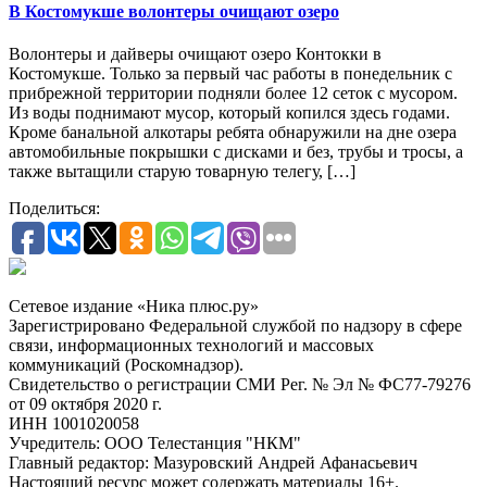
В Костомукше волонтеры очищают озеро
Волонтеры и дайверы очищают озеро Контокки в
Костомукше. Только за первый час работы в понедельник с
прибрежной территории подняли более 12 сеток с мусором.
Из воды поднимают мусор, который копился здесь годами.
Кроме банальной алкотары ребята обнаружили на дне озера
автомобильные покрышки с дисками и без, трубы и тросы, а
также вытащили старую товарную телегу, […]
Поделиться:
Сетевое издание «Ника плюс.ру»
Зарегистрировано Федеральной службой по надзору в сфере
связи, информационных технологий и массовых
коммуникаций (Роскомнадзор).
Свидетельство о регистрации СМИ Рег. № Эл № ФС77-79276
от 09 октября 2020 г.
ИНН 1001020058
Учредитель: ООО Телестанция "НКМ"
Главный редактор: Мазуровский Андрей Афанасьевич
Настоящий ресурс может содержать материалы 16+.