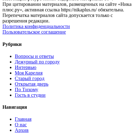
При цитировании материалов, размещенных на сайте «Ника
плюс.ру», активная ссылка https://nikaplus.ru/ обязательна.
Перепечатка материалов сайта допускается только с
разрешения редакции.
Политика конфиденциальности
Пользовательское соглашение
Рубрики
Вопросы и ответы
Дежурный по городу
Интервью
Моя Карелия
Старый город
Открытая дверь
По Тихому
Гость в студии
Навигация
Главная
О нас
Архив