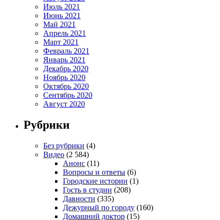
Июль 2021
Июнь 2021
Май 2021
Апрель 2021
Март 2021
Февраль 2021
Январь 2021
Декабрь 2020
Ноябрь 2020
Октябрь 2020
Сентябрь 2020
Август 2020
Рубрики
Без рубрики
(4)
Видео
(2 584)
Анонс
(11)
Вопросы и ответы
(6)
Городские истории
(1)
Гость в студии
(208)
Давности
(335)
Дежурный по городу
(160)
Домашний доктор
(15)