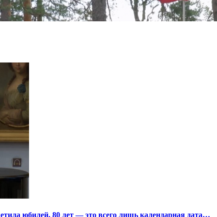
тила юбилей. 80 лет — это всего лишь календарная дата…