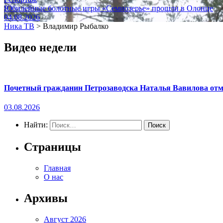
Юбилейные болотные игры «Семиозерье» прошли в Олонце
04.08.2026
Ника ТВ
>
Владимир Рыбалко
Видео недели
Почетный гражданин Петрозаводска Наталья Вавилова отме
03.08.2026
Найти:
Страницы
Главная
О нас
Архивы
Август 2026