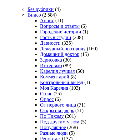
Без рубрики
(4)
Видео
(2 584)
Анонс
(11)
Вопросы и ответы
(6)
Городские истории
(1)
Гость в студии
(208)
Давности
(335)
Дежурный по городу
(160)
Домашний доктор
(15)
Зарисовка
(30)
Интервью
(89)
Карелия лучшая
(50)
Комментарий
(8)
Контрольный выезд
(1)
Моя Карелия
(103)
О нас
(25)
Опрос
(6)
От первого лица
(71)
Открытая дверь
(51)
По Тихому
(201)
Под другим углом
(5)
Популярное
(268)
Разные люди
(5)
Репортаж
(137)