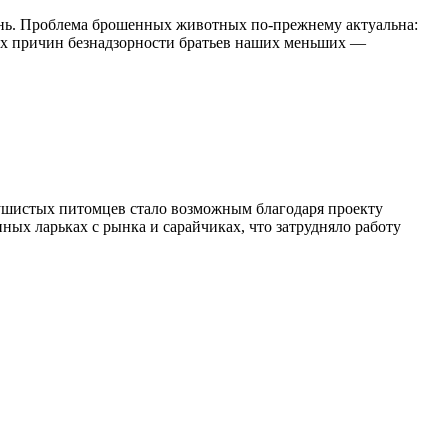
ень. Проблема брошенных животных по-прежнему актуальна:
ных причин безнадзорности братьев наших меньших —
пушистых питомцев стало возможным благодаря проекту
ных ларьках с рынка и сарайчиках, что затрудняло работу