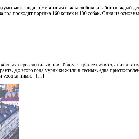
ридумывают люди, а животным важна любовь и забота каждый д
а год проходит порядка 160 кошек и 130 собак. Одна из основ
вотных переселились в новый дом. Строительство здания для 
ранта. До этого года мурлыки жили в тесных, едва приспособлен
и уход за ними. […]