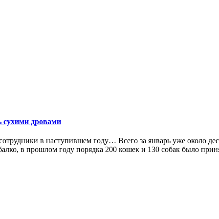
 сухими дровами
 сотрудники в наступившем году… Всего за январь уже около д
лко, в прошлом году порядка 200 кошек и 130 собак было приня