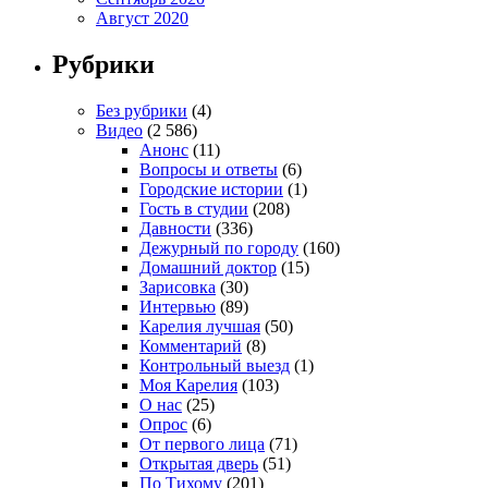
Август 2020
Рубрики
Без рубрики
(4)
Видео
(2 586)
Анонс
(11)
Вопросы и ответы
(6)
Городские истории
(1)
Гость в студии
(208)
Давности
(336)
Дежурный по городу
(160)
Домашний доктор
(15)
Зарисовка
(30)
Интервью
(89)
Карелия лучшая
(50)
Комментарий
(8)
Контрольный выезд
(1)
Моя Карелия
(103)
О нас
(25)
Опрос
(6)
От первого лица
(71)
Открытая дверь
(51)
По Тихому
(201)