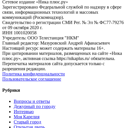
Сетевое издание «Ника плюс.ру»
Зарегистрировано Федеральной службой по надзору в сфере
связи, информационных технологий и массовых
коммуникаций (Роскомнадзор).
Свидетельство о регистрации СМИ Рег. № Эл № ФС77-79276
от 09 октября 2020 г.
ИНН 1001020058
Учредитель: ООО Телестанция "НКМ"
Главный редактор: Мазуровский Андрей Афанасьевич
Настоящий ресурс может содержать материалы 16+.
При цитировании материалов, размещенных на сайте «Ника
плюс.ру», активная ссылка https://nikaplus.ru/ обязательна.
Перепечатка материалов сайта допускается только с
разрешения редакции.
Политика конфиденциальности
Пользовательское соглашение
Рубрики
Вопросы и ответы
Дежурный по городу
Интервью
Моя Карелия
Старый город
Открытая дверь