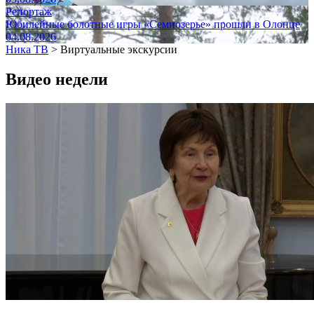
Репортаж
Юбилейные болотные игры «Семиозерье» прошли в Олонце
04.08.2026
Ника ТВ
>
Виртуальные экскурсии
Видео недели