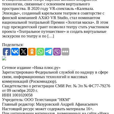
технологии, связанные с освоением виртуального
пространства. В 2020 году VR-спектакль «Калевала.
Эпизоды», созданный карельским театром в соавторстве с
финской компанией АXiiO VR Studio, стал номинантом
национальной театральной Премии «Золотая маска». В этом
году президентский грант позволил театру стать участником
проекта «Театральное путешествие» и создать виртуальные
экскурсии по театру и по […]
Поделиться:
Сетевое издание «Ника плюс.ру»
Зарегистрировано Федеральной службой по надзору в сфере
связи, информационных технологий и массовых
коммуникаций (Роскомнадзор).
Свидетельство о регистрации СМИ Рег. № Эл № ФС77-79276
от 09 октября 2020 г.
ИНН 1001020058
Учредитель: ООО Телестанция "НКМ"
Главный редактор: Мазуровский Андрей Афанасьевич
Настоящий ресурс может содержать материалы 16+.
При цитировании материалов, размещенных на сайте «Ника