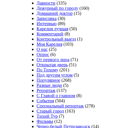
Давности
(335)
Дежурный по городу
(160)
Домашний доктор
(15)
Зарисовка
(30)
Интервью
(89)
Карелия лучшая
(50)
Комментарий
(8)
Контрольный выезд
(1)
Моя Карелия
(103)
О нас
(25)
Опрос
(6)
От первого лица
(71)
Открытая дверь
(51)
По Тихому
(201)
Под другим углом
(5)
Популярное
(268)
Разные люди
(5)
Репортаж
(137)
С Главой о главном
(8)
События
(504)
Специальный репортаж
(278)
Старый город
(163)
Тихий Тур
(7)
Фильмы
(12)
Черно-белый Петрозаводск
(14)