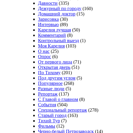
Давности
(335)
Дежурный по городу
(160)
Домашний доктор
(15)
Зарисовка
(30)
Интервью
(89)
Карелия лучшая
(50)
Комментарий
(8)
Контрольный выезд
(1)
Моя Карелия
(103)
О нас
(25)
Опрос
(6)
От первого лица
(71)
Открытая дверь
(51)
По Тихому
(201)
Под другим углом
(5)
Популярное
(268)
Разные люди
(5)
Репортаж
(137)
С Главой о главном
(8)
События
(504)
Специальный репортаж
(278)
Старый город
(163)
Тихий Тур
(7)
Фильмы
(12)
Черно-белый Петрозаводск
(14)