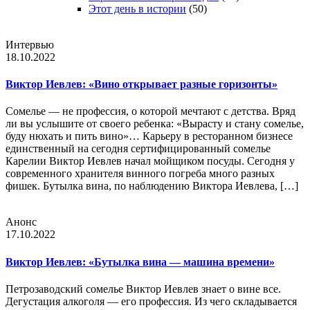
Этот день в истории
(50)
Интервью
18.10.2022
Виктор Иевлев: «Вино открывает разные горизонты»
Сомелье — не профессия, о которой мечтают с детства. Вряд
ли вы услышите от своего ребенка: «Вырасту и стану сомелье,
буду нюхать и пить вино»… Карьеру в ресторанном бизнесе
единственный на сегодня сертифицированный сомелье
Карелии Виктор Иевлев начал мойщиком поcуды. Сегодня у
современного хранителя винного погреба много разных
фишек. Бутылка вина, по наблюдению Виктора Иевлева, […]
Анонс
17.10.2022
Виктор Иевлев: «Бутылка вина — машина времени»
Петрозаводский сомелье Виктор Иевлев знает о вине все.
Дегустация алкоголя — его профессия. Из чего складывается