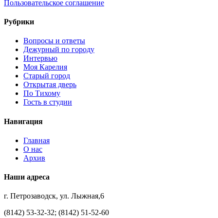
Пользовательское соглашение
Рубрики
Вопросы и ответы
Дежурный по городу
Интервью
Моя Карелия
Старый город
Открытая дверь
По Тихому
Гость в студии
Навигация
Главная
О нас
Архив
Наши адреса
г. Петрозаводск, ул. Лыжная,6
(8142) 53-32-32; (8142) 51-52-60