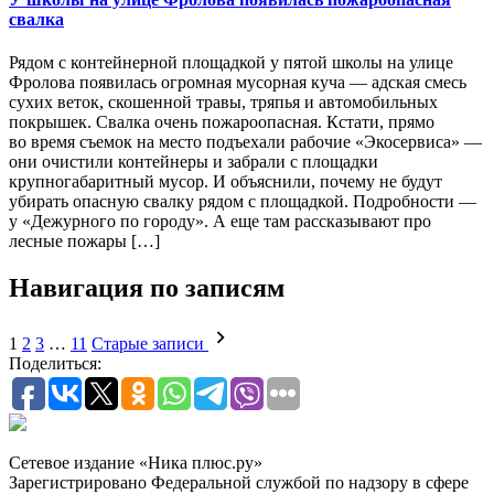
свалка
Рядом с контейнерной площадкой у пятой школы на улице
Фролова появилась огромная мусорная куча — адская смесь
сухих веток, скошенной травы, тряпья и автомобильных
покрышек. Свалка очень пожароопасная. Кстати, прямо
во время съемок на место подъехали рабочие «Экосервиса» —
они очистили контейнеры и забрали с площадки
крупногабаритный мусор. И объяснили, почему не будут
убирать опасную свалку рядом с площадкой. Подробности —
у «Дежурного по городу». А еще там рассказывают про
лесные пожары […]
Навигация по записям
1
2
3
…
11
Старые записи
Поделиться:
Сетевое издание «Ника плюс.ру»
Зарегистрировано Федеральной службой по надзору в сфере