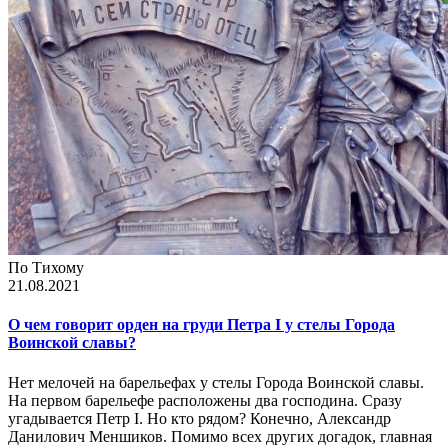
По Тихому
21.08.2021
О чем говорит орден на груди Петра I у cтелы Города
Воинской славы?
Нет мелочей на барельефах у стелы Города Воинской славы.
На первом барельефе расположены два господина. Сразу
угадывается Петр I. Но кто рядом? Конечно, Александр
Данилович Меншиков. Помимо всех других догадок, главная