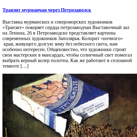
Транзит мурманчан через Петрозаводск
Выставка мурманских и североморских художников
«Транзит» покоряет сердца петрозаводчан Выставочный зал
на Ленина, 26 в Петрозаводске представляет картины
современных художников Заполярья. Колорит «ночного»
края, живущего долгую зиму без небесного света, нам
особенно интересен. Общеизвестно, что художники строят
свои мастерские в мансардах, чтобы солнечный свет помогал
выбрать верный колер полотна. Как же работают в сплошной
темноте […]