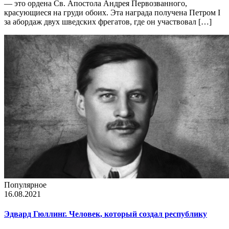
— это ордена Св. Апостола Андрея Первозванного,
красующиеся на груди обоих. Эта награда получена Петром I
за абордаж двух шведских фрегатов, где он участвовал […]
Популярное
16.08.2021
Эдвард Гюллинг. Человек, который создал республику