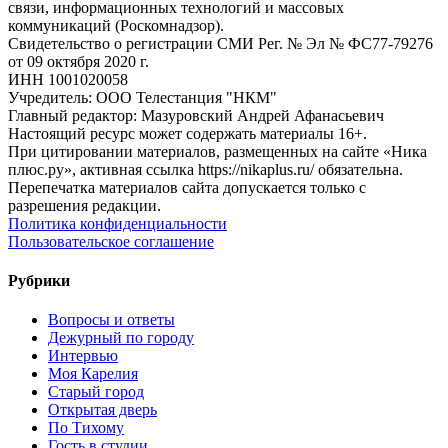
связи, информационных технологий и массовых
коммуникаций (Роскомнадзор).
Свидетельство о регистрации СМИ Рег. № Эл № ФС77-79276
от 09 октября 2020 г.
ИНН 1001020058
Учредитель: ООО Телестанция "НКМ"
Главный редактор: Мазуровский Андрей Афанасьевич
Настоящий ресурс может содержать материалы 16+.
При цитировании материалов, размещенных на сайте «Ника
плюс.ру», активная ссылка https://nikaplus.ru/ обязательна.
Перепечатка материалов сайта допускается только с
разрешения редакции.
Политика конфиденциальности
Пользовательское соглашение
Рубрики
Вопросы и ответы
Дежурный по городу
Интервью
Моя Карелия
Старый город
Открытая дверь
По Тихому
Гость в студии