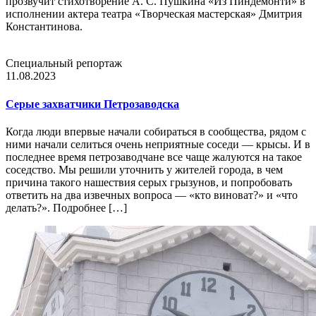
прозвучит стихотворение А. С. Пушкина «Из Пиндемонти» в
исполнении актера театра «Творческая мастерская» Дмитрия
Константинова.
Специальный репортаж
11.08.2023
Серые захватчики Петрозаводска
Когда люди впервые начали собираться в сообщества, рядом с
ними начали селиться очень неприятные соседи — крысы. И в
последнее время петрозаводчане все чаще жалуются на такое
соседство. Мы решили уточнить у жителей города, в чем
причина такого нашествия серых грызунов, и попробовать
ответить на два извечных вопроса — «кто виноват?» и «что
делать?». Подробнее […]