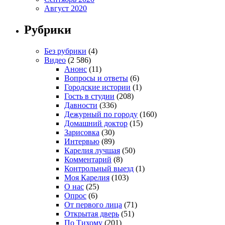
Август 2020
Рубрики
Без рубрики
(4)
Видео
(2 586)
Анонс
(11)
Вопросы и ответы
(6)
Городские истории
(1)
Гость в студии
(208)
Давности
(336)
Дежурный по городу
(160)
Домашний доктор
(15)
Зарисовка
(30)
Интервью
(89)
Карелия лучшая
(50)
Комментарий
(8)
Контрольный выезд
(1)
Моя Карелия
(103)
О нас
(25)
Опрос
(6)
От первого лица
(71)
Открытая дверь
(51)
По Тихому
(201)