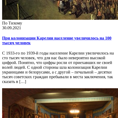
По Тихому
30.09.2021
При колонизации Карелии население увеличилось на 100
тысяч человек
С 1933-го по 1939-й годы население Карелии увеличилось на
сто тысяч человек, что для нас было невероятно высокой
цифрой. Понятно, что цифры росли от приехавших не своей
волей людей. С одной стороны шла колонизация Карелии
украинцами и белорусами, а с другой – печальной – десятки
тысяч советских граждан пребывали в места заключения, так
сказать в […]