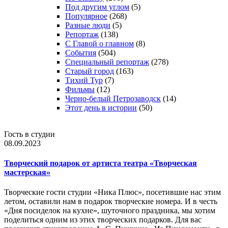
Под другим углом
(5)
Популярное
(268)
Разные люди
(5)
Репортаж
(138)
С Главой о главном
(8)
События
(504)
Специальный репортаж
(278)
Старый город
(163)
Тихий Тур
(7)
Фильмы
(12)
Черно-белый Петрозаводск
(14)
Этот день в истории
(50)
Гость в студии
08.09.2023
Творческий подарок от артиста театра «Творческая
мастерская»
Творческие гости студии «Ника Плюс», посетившие нас этим
летом, оставили нам в подарок творческие номера. И в честь
«Дня посиделок на кухне», шуточного праздника, мы хотим
поделиться одним из этих творческих подарков. Для вас