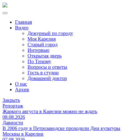
Главная
Видео
Дежурный по городу
Моя Карелия
Старый город
Интервью
Открытая дверь
По Тихому
Вопросы и ответы
Гость в студии
Домашний доктор
О нас
Архив
Закрыть
Репортаж
Жаркого августа в Карелии можно не ждать
08.08.2026
Давности
В 2006 году в Петрозаводске проходили Дни культуры
Москвы в Карелии
07.08.2026