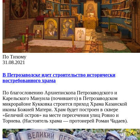
По Тихому
31.08.2021
В Петрозаводске идет строительство исторически
востребованного храма
По благословению Архиепископа Петрозаводского и
Карельского Мануила (почившего) в Петрозаводском
микрорайоне Кукковка строится приход Храма Казанской
иконы Божией Матери. Храм будет построен в сквере
«Беличий остров» на месте пересечения улиц Ровио и
Торнева. (Настоятель храма — протоиерей Роман Чадаев).