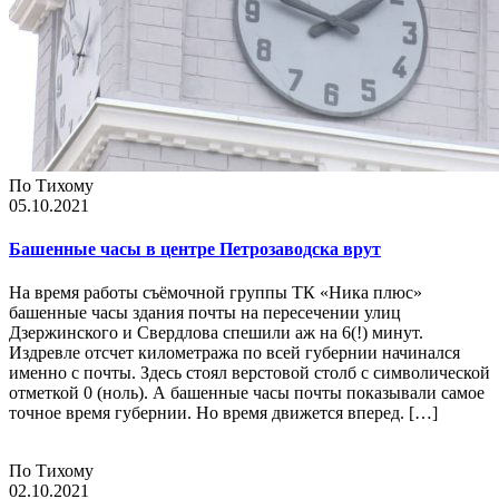
По Тихому
05.10.2021
Башенные часы в центре Петрозаводска врут
На время работы съёмочной группы ТК «Ника плюс»
башенные часы здания почты на пересечении улиц
Дзержинского и Свердлова спешили аж на 6(!) минут.
Издревле отсчет километража по всей губернии начинался
именно с почты. Здесь стоял верстовой столб с символической
отметкой 0 (ноль). А башенные часы почты показывали самое
точное время губернии. Но время движется вперед. […]
По Тихому
02.10.2021