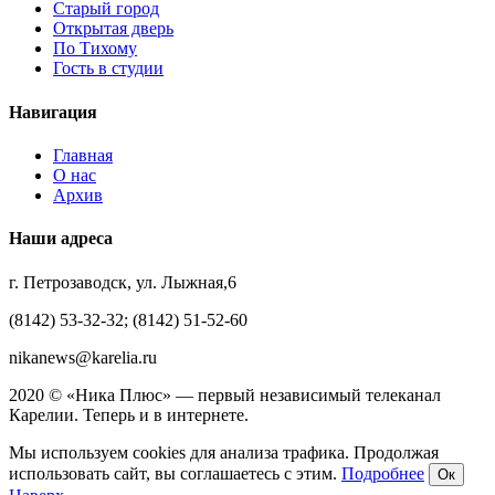
Старый город
Открытая дверь
По Тихому
Гость в студии
Навигация
Главная
О нас
Архив
Наши адреса
г. Петрозаводск, ул. Лыжная,6
(8142) 53-32-32; (8142) 51-52-60
nikanews@karelia.ru
2020 © «Ника Плюс» — первый независимый телеканал
Карелии. Теперь и в интернете.
Мы используем cookies для анализа трафика. Продолжая
использовать сайт, вы соглашаетесь с этим.
Подробнее
Ок