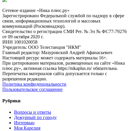
Сетевое издание «Ника плюс.ру»
Зарегистрировано Федеральной службой по надзору в сфере
связи, информационных технологий и массовых
коммуникаций (Роскомнадзор).
Свидетельство о регистрации СМИ Рег. № Эл № ФС77-79276
от 09 октября 2020 г.
ИНН 1001020058
Учредитель: ООО Телестанция "НКМ"
Главный редактор: Мазуровский Андрей Афанасьевич
Настоящий ресурс может содержать материалы 16+.
При цитировании материалов, размещенных на сайте «Ника
плюс.ру», активная ссылка https://nikaplus.ru/ обязательна.
Перепечатка материалов сайта допускается только с
разрешения редакции.
Политика конфиденциальности
Пользовательское соглашение
Рубрики
Вопросы и ответы
Дежурный по городу
Интервью
Моя Карелия