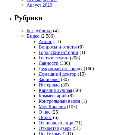
Август 2020
Рубрики
Без рубрики
(4)
Видео
(2 586)
Анонс
(11)
Вопросы и ответы
(6)
Городские истории
(1)
Гость в студии
(208)
Давности
(336)
Дежурный по городу
(160)
Домашний доктор
(15)
Зарисовка
(30)
Интервью
(89)
Карелия лучшая
(50)
Комментарий
(8)
Контрольный выезд
(1)
Моя Карелия
(103)
О нас
(25)
Опрос
(6)
От первого лица
(71)
Открытая дверь
(51)
По Тихому
(201)