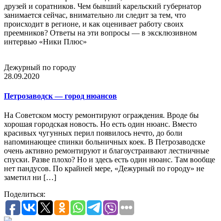
друзей и соратников. Чем бывший карельский губернатор
занимается сейчас, внимательно ли следит за тем, что
происходит в регионе, и как оценивает работу своих
преемников? Ответы на эти вопросы — в эксклюзивном
интервью «Ники Плюс»
Дежурный по городу
28.09.2020
Петрозаводск — город нюансов
На Советском мосту ремонтируют ограждения. Вроде бы
хорошая городская новость. Но есть один нюанс. Вместо
красивых чугунных перил появилось нечто, до боли
напоминающее спинки больничных коек. В Петрозаводске
очень активно ремонтируют и благоустраивают лестничные
спуски. Разве плохо? Но и здесь есть один нюанс. Там вообще
нет пандусов. По крайней мере, «Дежурный по городу» не
заметил ни […]
Поделиться: