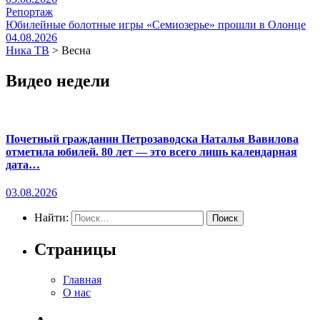
Репортаж
Юбилейные болотные игры «Семиозерье» прошли в Олонце
04.08.2026
Ника ТВ
>
Весна
Видео недели
Почетный гражданин Петрозаводска Наталья Вавилова
отметила юбилей. 80 лет — это всего лишь календарная
дата…
03.08.2026
Найти:
Страницы
Главная
О нас