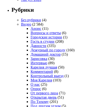
Рубрики
Без рубрики
(4)
Видео
(2 584)
Анонс
(11)
Вопросы и ответы
(6)
Городские истории
(1)
Гость в студии
(208)
Давности
(335)
Дежурный по городу
(160)
Домашний доктор
(15)
Зарисовка
(30)
Интервью
(89)
Карелия лучшая
(50)
Комментарий
(8)
Контрольный выезд
(1)
Моя Карелия
(103)
О нас
(25)
Опрос
(6)
От первого лица
(71)
Открытая дверь
(51)
По Тихому
(201)
Под другим углом
(5)