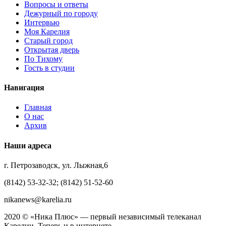
Вопросы и ответы
Дежурный по городу
Интервью
Моя Карелия
Старый город
Открытая дверь
По Тихому
Гость в студии
Навигация
Главная
О нас
Архив
Наши адреса
г. Петрозаводск, ул. Лыжная,6
(8142) 53-32-32; (8142) 51-52-60
nikanews@karelia.ru
2020 © «Ника Плюс» — первый независимый телеканал
Карелии. Теперь и в интернете.