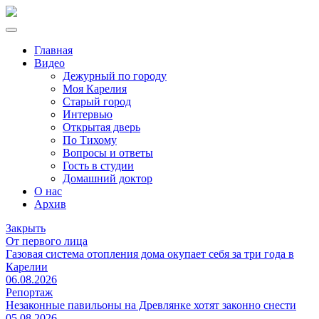
Главная
Видео
Дежурный по городу
Моя Карелия
Старый город
Интервью
Открытая дверь
По Тихому
Вопросы и ответы
Гость в студии
Домашний доктор
О нас
Архив
Закрыть
От первого лица
Газовая система отопления дома окупает себя за три года в
Карелии
06.08.2026
Репортаж
Незаконные павильоны на Древлянке хотят законно снести
05.08.2026