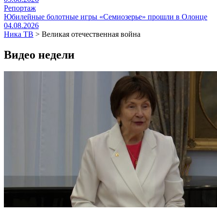
Репортаж
Юбилейные болотные игры «Семиозерье» прошли в Олонце
04.08.2026
Ника ТВ
>
Великая отечественная война
Видео недели