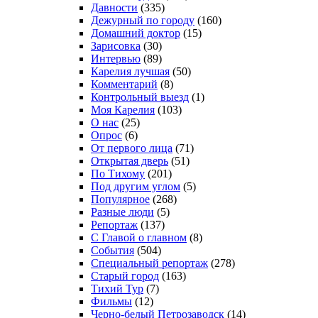
Давности
(335)
Дежурный по городу
(160)
Домашний доктор
(15)
Зарисовка
(30)
Интервью
(89)
Карелия лучшая
(50)
Комментарий
(8)
Контрольный выезд
(1)
Моя Карелия
(103)
О нас
(25)
Опрос
(6)
От первого лица
(71)
Открытая дверь
(51)
По Тихому
(201)
Под другим углом
(5)
Популярное
(268)
Разные люди
(5)
Репортаж
(137)
С Главой о главном
(8)
События
(504)
Специальный репортаж
(278)
Старый город
(163)
Тихий Тур
(7)
Фильмы
(12)
Черно-белый Петрозаводск
(14)