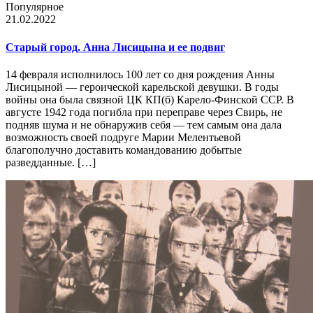
Популярное
21.02.2022
Старый город. Анна Лисицына и ее подвиг
14 февраля исполнилось 100 лет со дня рождения Анны
Лисицыной — героической карельской девушки. В годы
войны она была связной ЦК КП(б) Карело-Финской ССР. В
августе 1942 года погибла при переправе через Свирь, не
подняв шума и не обнаружив себя — тем самым она дала
возможность своей подруге Марии Мелентьевой
благополучно доставить командованию добытые
разведданные. […]