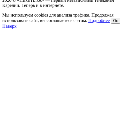
2020 © «Ника Плюс» — первый независимый телеканал
Карелии. Теперь и в интернете.
Мы используем cookies для анализа трафика. Продолжая
использовать сайт, вы соглашаетесь с этим.
Подробнее
Ок
Наверх