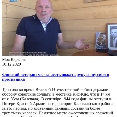
Моя Карелия
10.12.2020
Финский ветеран счел за честь пожать руку сыну своего
противника
Три года во время Великой Отечественной войны держали
оборону советские солдаты в местечке Кис-Кис, что в 14 км
от с. Ухта (Калевала). В сентябре 1944 года финны отступили.
Потери Красной Армии на территории Калевальского района
за это период, по косвенным данным, составили более
трех тысяч человек. Памятное место ожесточенных сражений