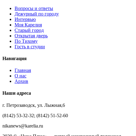
Вопросы и ответы
Дежурный по городу
Интервью
Моя Карелия
Старый город
Открытая дверь
По Тихому
Гость в студии
Навигация
Главная
О нас
Архив
Наши адреса
г. Петрозаводск, ул. Лыжная,6
(8142) 53-32-32; (8142) 51-52-60
nikanews@karelia.ru