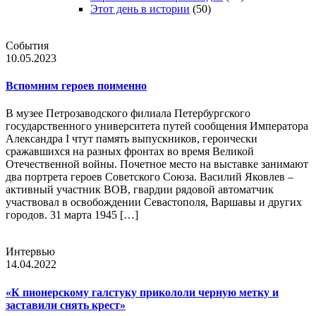
Этот день в истории
(50)
События
10.05.2023
Вспомним героев поименно
В музее Петрозаводского филиала Петербургского
государственного университета путей сообщения Императора
Александра I чтут память выпускников, героически
сражавшихся на разных фронтах во время Великой
Отечественной войны. Почетное место на выставке занимают
два портрета героев Советского Союза. Василий Яковлев –
активный участник ВОВ, гвардии рядовой автоматчик
участвовал в освобождении Севастополя, Варшавы и других
городов. 31 марта 1945 […]
Интервью
14.04.2022
«К пионерскому галстуку прикололи черную метку и
заставили снять крест»