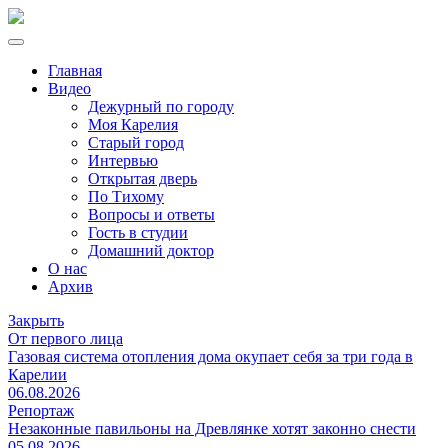
Главная
Видео
Дежурный по городу
Моя Карелия
Старый город
Интервью
Открытая дверь
По Тихому
Вопросы и ответы
Гость в студии
Домашний доктор
О нас
Архив
Закрыть
От первого лица
Газовая система отопления дома окупает себя за три года в
Карелии
06.08.2026
Репортаж
Незаконные павильоны на Древлянке хотят законно снести
05.08.2026