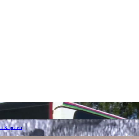
 в Карелии