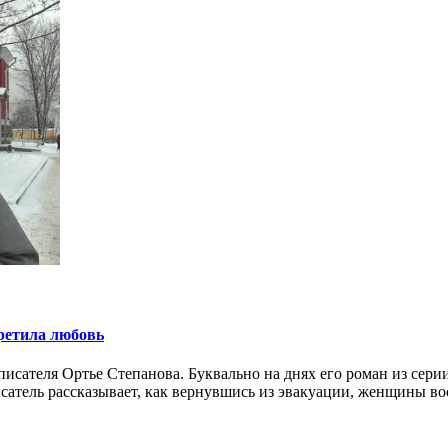
претила любовь
писателя Ортье Степанова. Буквально на днях его роман из сери
сатель рассказывает, как вернувшись из эвакуации, женщины в