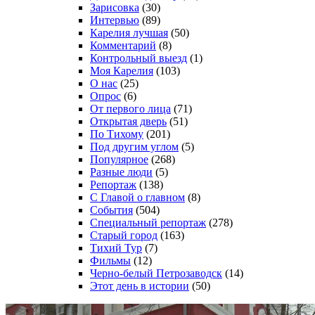
Зарисовка
(30)
Интервью
(89)
Карелия лучшая
(50)
Комментарий
(8)
Контрольный выезд
(1)
Моя Карелия
(103)
О нас
(25)
Опрос
(6)
От первого лица
(71)
Открытая дверь
(51)
По Тихому
(201)
Под другим углом
(5)
Популярное
(268)
Разные люди
(5)
Репортаж
(138)
С Главой о главном
(8)
События
(504)
Специальный репортаж
(278)
Старый город
(163)
Тихий Тур
(7)
Фильмы
(12)
Черно-белый Петрозаводск
(14)
Этот день в истории
(50)