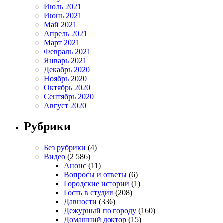
Июль 2021
Июнь 2021
Май 2021
Апрель 2021
Март 2021
Февраль 2021
Январь 2021
Декабрь 2020
Ноябрь 2020
Октябрь 2020
Сентябрь 2020
Август 2020
Рубрики
Без рубрики
(4)
Видео
(2 586)
Анонс
(11)
Вопросы и ответы
(6)
Городские истории
(1)
Гость в студии
(208)
Давности
(336)
Дежурный по городу
(160)
Домашний доктор
(15)