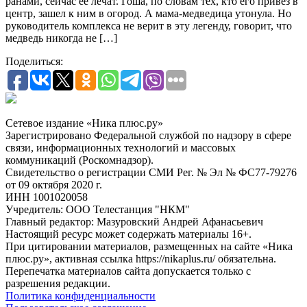
ранами, сейчас ее лечат. Гоша, по словам тех, кто его привез в
центр, зашел к ним в огород. А мама-медведица утонула. Но
руководитель комплекса не верит в эту легенду, говорит, что
медведь никогда не […]
Поделиться:
Сетевое издание «Ника плюс.ру»
Зарегистрировано Федеральной службой по надзору в сфере
связи, информационных технологий и массовых
коммуникаций (Роскомнадзор).
Свидетельство о регистрации СМИ Рег. № Эл № ФС77-79276
от 09 октября 2020 г.
ИНН 1001020058
Учредитель: ООО Телестанция "НКМ"
Главный редактор: Мазуровский Андрей Афанасьевич
Настоящий ресурс может содержать материалы 16+.
При цитировании материалов, размещенных на сайте «Ника
плюс.ру», активная ссылка https://nikaplus.ru/ обязательна.
Перепечатка материалов сайта допускается только с
разрешения редакции.
Политика конфиденциальности