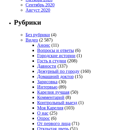
Сентябрь 2020
Август 2020
Рубрики
Без рубрики
(4)
Видео
(2 587)
Анонс
(11)
Вопросы и ответы
(6)
Городские истории
(1)
Гость в студии
(208)
Давности
(337)
Дежурный по городу
(160)
Домашний доктор
(15)
Зарисовка
(30)
Интервью
(89)
Карелия лучшая
(50)
Комментарий
(8)
Контрольный выезд
(1)
Моя Карелия
(103)
О нас
(25)
Опрос
(6)
От первого лица
(71)
Открытая дверь
(51)