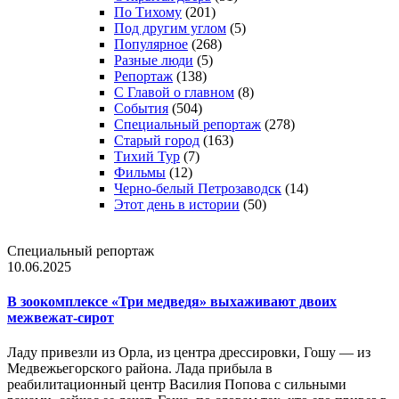
По Тихому
(201)
Под другим углом
(5)
Популярное
(268)
Разные люди
(5)
Репортаж
(138)
С Главой о главном
(8)
События
(504)
Специальный репортаж
(278)
Старый город
(163)
Тихий Тур
(7)
Фильмы
(12)
Черно-белый Петрозаводск
(14)
Этот день в истории
(50)
Специальный репортаж
10.06.2025
В зоокомплексе «Три медведя» выхаживают двоих
межвежат-сирот
Ладу привезли из Орла, из центра дрессировки, Гошу — из
Медвежьегорского района. Лада прибыла в
реабилитационный центр Василия Попова с сильными