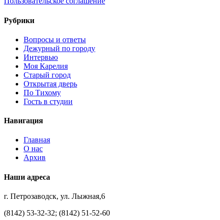
Пользовательское соглашение
Рубрики
Вопросы и ответы
Дежурный по городу
Интервью
Моя Карелия
Старый город
Открытая дверь
По Тихому
Гость в студии
Навигация
Главная
О нас
Архив
Наши адреса
г. Петрозаводск, ул. Лыжная,6
(8142) 53-32-32; (8142) 51-52-60