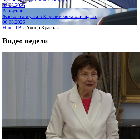
09.08.2026
Репортаж
Жаркого августа в Карелии можно не ждать
08.08.2026
Ника ТВ
>
Улица Красная
Видео недели