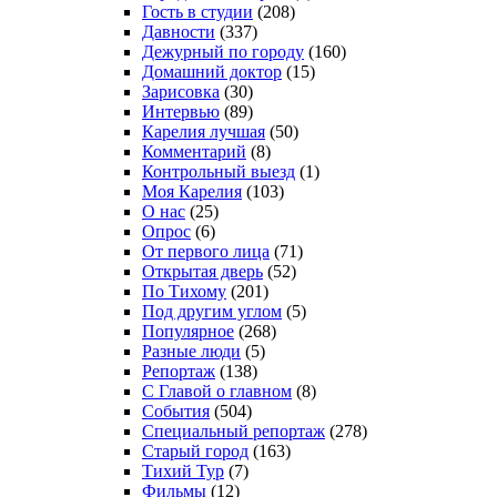
Гость в студии
(208)
Давности
(337)
Дежурный по городу
(160)
Домашний доктор
(15)
Зарисовка
(30)
Интервью
(89)
Карелия лучшая
(50)
Комментарий
(8)
Контрольный выезд
(1)
Моя Карелия
(103)
О нас
(25)
Опрос
(6)
От первого лица
(71)
Открытая дверь
(52)
По Тихому
(201)
Под другим углом
(5)
Популярное
(268)
Разные люди
(5)
Репортаж
(138)
С Главой о главном
(8)
События
(504)
Специальный репортаж
(278)
Старый город
(163)
Тихий Тур
(7)
Фильмы
(12)