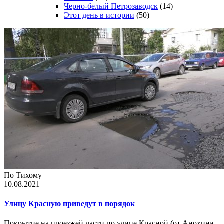
Черно-белый Петрозаводск
(14)
Этот день в истории
(50)
По Тихому
10.08.2021
Улицу Красную приведут в порядок
Покрытие на проезжей части по улице Красной (от Анохина