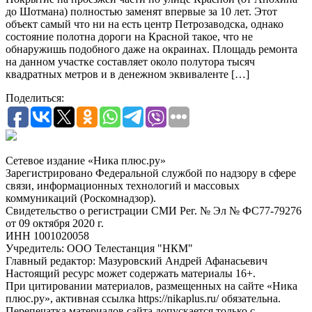
до Шотмана) полностью заменят впервые за 10 лет. Этот
объект самый что ни на есть центр Петрозаводска, однако
состояние полотна дороги на Красной такое, что не
обнаружишь подобного даже на окраинах. Площадь ремонта
на данном участке составляет около полутора тысяч
квадратных метров и в денежном эквиваленте […]
Поделиться:
Сетевое издание «Ника плюс.ру»
Зарегистрировано Федеральной службой по надзору в сфере
связи, информационных технологий и массовых
коммуникаций (Роскомнадзор).
Свидетельство о регистрации СМИ Рег. № Эл № ФС77-79276
от 09 октября 2020 г.
ИНН 1001020058
Учредитель: ООО Телестанция "НКМ"
Главный редактор: Мазуровский Андрей Афанасьевич
Настоящий ресурс может содержать материалы 16+.
При цитировании материалов, размещенных на сайте «Ника
плюс.ру», активная ссылка https://nikaplus.ru/ обязательна.
Перепечатка материалов сайта допускается только с