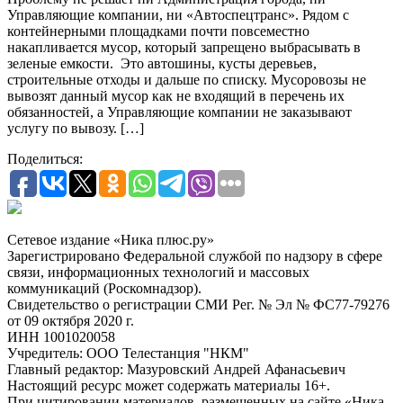
Управляющие компании, ни «Автоспецтранс». Рядом с
контейнерными площадками почти повсеместно
накапливается мусор, который запрещено выбрасывать в
зеленые емкости. Это автошины, кусты деревьев,
строительные отходы и дальше по списку. Мусоровозы не
вывозят данный мусор как не входящий в перечень их
обязанностей, а Управляющие компании не заказывают
услугу по вывозу. […]
Поделиться:
Сетевое издание «Ника плюс.ру»
Зарегистрировано Федеральной службой по надзору в сфере
связи, информационных технологий и массовых
коммуникаций (Роскомнадзор).
Свидетельство о регистрации СМИ Рег. № Эл № ФС77-79276
от 09 октября 2020 г.
ИНН 1001020058
Учредитель: ООО Телестанция "НКМ"
Главный редактор: Мазуровский Андрей Афанасьевич
Настоящий ресурс может содержать материалы 16+.
При цитировании материалов, размещенных на сайте «Ника