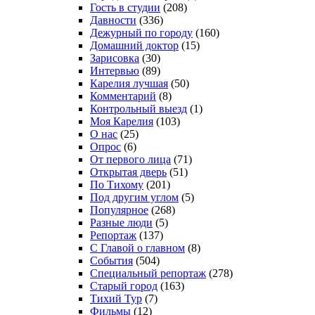
Гость в студии
(208)
Давности
(336)
Дежурный по городу
(160)
Домашний доктор
(15)
Зарисовка
(30)
Интервью
(89)
Карелия лучшая
(50)
Комментарий
(8)
Контрольный выезд
(1)
Моя Карелия
(103)
О нас
(25)
Опрос
(6)
От первого лица
(71)
Открытая дверь
(51)
По Тихому
(201)
Под другим углом
(5)
Популярное
(268)
Разные люди
(5)
Репортаж
(137)
С Главой о главном
(8)
События
(504)
Специальный репортаж
(278)
Старый город
(163)
Тихий Тур
(7)
Фильмы
(12)