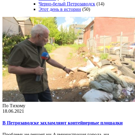
Черно-белый Петрозаводск
(14)
Этот день в истории
(50)
По Тихому
18.06.2021
В Петрозаводске захламляют контейнерные площадки
Проблему не решает ни Администрация города, ни