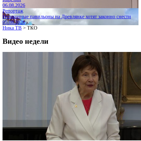
06.08.2026
Репортаж
Незаконные павильоны на Древлянке хотят законно снести
05.08.2026
Ника ТВ
>
ТКО
Видео недели