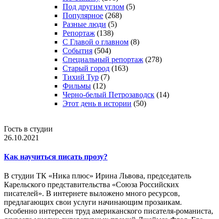
Под другим углом
(5)
Популярное
(268)
Разные люди
(5)
Репортаж
(138)
С Главой о главном
(8)
События
(504)
Специальный репортаж
(278)
Старый город
(163)
Тихий Тур
(7)
Фильмы
(12)
Черно-белый Петрозаводск
(14)
Этот день в истории
(50)
Гость в студии
26.10.2021
Как научиться писать прозу?
В студии ТК «Ника плюс» Ирина Львова, председатель
Карельского представительства «Союза Российских
писателей». В интернете выложено много ресурсов,
предлагающих свои услуги начинающим прозаикам.
Особенно интересен труд американского писателя-романиста,