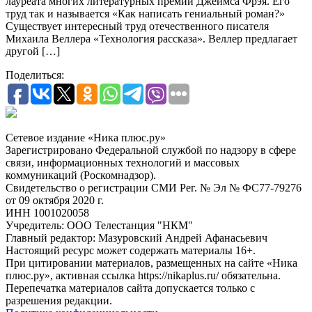
лауреата многих литературных премий Джеймса Фрэя. Его
труд так и называется «Как написать гениальный роман?»
Существует интересный труд отечественного писателя
Михаила Веллера «Технология рассказа». Веллер предлагает
другой […]
Поделиться:
Сетевое издание «Ника плюс.ру»
Зарегистрировано Федеральной службой по надзору в сфере
связи, информационных технологий и массовых
коммуникаций (Роскомнадзор).
Свидетельство о регистрации СМИ Рег. № Эл № ФС77-79276
от 09 октября 2020 г.
ИНН 1001020058
Учредитель: ООО Телестанция "НКМ"
Главный редактор: Мазуровский Андрей Афанасьевич
Настоящий ресурс может содержать материалы 16+.
При цитировании материалов, размещенных на сайте «Ника
плюс.ру», активная ссылка https://nikaplus.ru/ обязательна.
Перепечатка материалов сайта допускается только с
разрешения редакции.