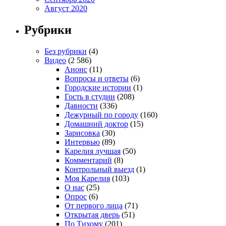
Август 2020
Рубрики
Без рубрики
(4)
Видео
(2 586)
Анонс
(11)
Вопросы и ответы
(6)
Городские истории
(1)
Гость в студии
(208)
Давности
(336)
Дежурный по городу
(160)
Домашний доктор
(15)
Зарисовка
(30)
Интервью
(89)
Карелия лучшая
(50)
Комментарий
(8)
Контрольный выезд
(1)
Моя Карелия
(103)
О нас
(25)
Опрос
(6)
От первого лица
(71)
Открытая дверь
(51)
По Тихому
(201)