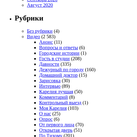
Август 2020
Рубрики
Без рубрики
(4)
Видео
(2 583)
Анонс
(11)
Вопросы и ответы
(6)
Городские истории
(1)
Гость в студии
(208)
Давности
(335)
Дежурный по городу
(160)
Домашний доктор
(15)
Зарисовка
(30)
Интервью
(89)
Карелия лучшая
(50)
Комментарий
(8)
Контрольный выезд
(1)
Моя Карелия
(103)
О нас
(25)
Опрос
(6)
От первого лица
(70)
Открытая дверь
(51)
По Тихому
(201)