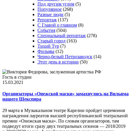
Под другим углом
(5)
Популярное
(268)
Разные люди
(5)
Репортаж
(137)
С Главой о главном
(8)
События
(504)
Специальный репортаж
(278)
Старый город
(163)
Тихий Тур
(7)
Фильмы
(12)
Черно-белый Петрозаводск
(14)
Этот день в истории
(50)
Гость в студии
15.03.2021
Организаторы «Онежской маски» замахнулись на Вильяма
нашего Шекспира
29 марта в Музыкальном театре Карелии пройдет церемония
награждения лауреатов высшей республиканской театральной
премии «Онежская маска». По словам организаторов, там
подведут итоги сразу двух театральных сезонов — 2018/2019