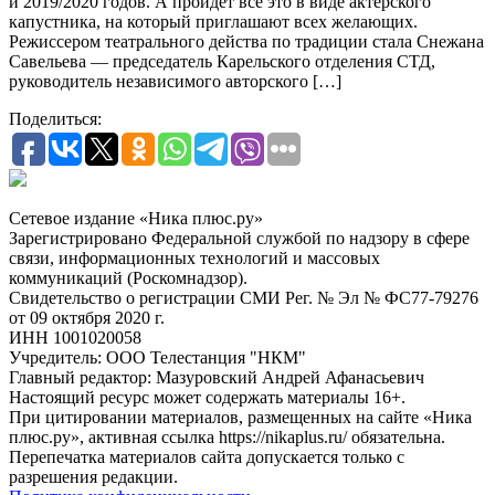
и 2019/2020 годов. А пройдет все это в виде актерского
капустника, на который приглашают всех желающих.
Режиссером театрального действа по традиции стала Снежана
Савельева — председатель Карельского отделения СТД,
руководитель независимого авторского […]
Поделиться:
Сетевое издание «Ника плюс.ру»
Зарегистрировано Федеральной службой по надзору в сфере
связи, информационных технологий и массовых
коммуникаций (Роскомнадзор).
Свидетельство о регистрации СМИ Рег. № Эл № ФС77-79276
от 09 октября 2020 г.
ИНН 1001020058
Учредитель: ООО Телестанция "НКМ"
Главный редактор: Мазуровский Андрей Афанасьевич
Настоящий ресурс может содержать материалы 16+.
При цитировании материалов, размещенных на сайте «Ника
плюс.ру», активная ссылка https://nikaplus.ru/ обязательна.
Перепечатка материалов сайта допускается только с
разрешения редакции.