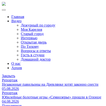
Главная
Видео
Дежурный по городу
Моя Карелия
Старый город
Интервью
Открытая дверь
По Тихому
Вопросы и ответы
Гость в студии
Домашний доктор
О нас
Архив
Закрыть
Репортаж
Незаконные павильоны на Древлянке хотят законно снести
05.08.2026
Репортаж
Юбилейные болотные игры «Семиозерье» прошли в Олонце
04.08.2026
Популярное