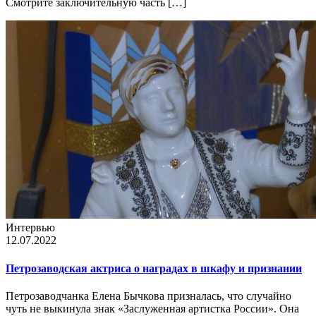
Смотрите заключительную часть […]
Интервью
12.07.2022
Петрозаводская актриса о наградах в шкафу и признании
Петрозаводчанка Елена Бычкова призналась, что случайно
чуть не выкинула знак «Заслуженная артистка России». Она