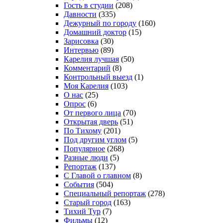
Гость в студии
(208)
Давности
(335)
Дежурный по городу
(160)
Домашний доктор
(15)
Зарисовка
(30)
Интервью
(89)
Карелия лучшая
(50)
Комментарий
(8)
Контрольный выезд
(1)
Моя Карелия
(103)
О нас
(25)
Опрос
(6)
От первого лица
(70)
Открытая дверь
(51)
По Тихому
(201)
Под другим углом
(5)
Популярное
(268)
Разные люди
(5)
Репортаж
(137)
С Главой о главном
(8)
События
(504)
Специальный репортаж
(278)
Старый город
(163)
Тихий Тур
(7)
Фильмы
(12)