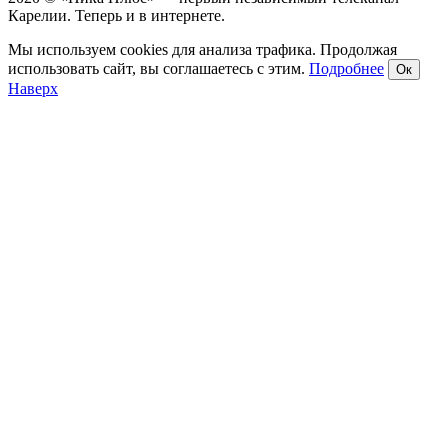
Карелии. Теперь и в интернете.
Мы используем cookies для анализа трафика. Продолжая
использовать сайт, вы соглашаетесь с этим.
Подробнее
Ок
Наверх