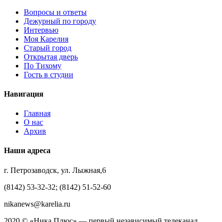
Вопросы и ответы
Дежурный по городу
Интервью
Моя Карелия
Старый город
Открытая дверь
По Тихому
Гость в студии
Навигация
Главная
О нас
Архив
Наши адреса
г. Петрозаводск, ул. Лыжная,6
(8142) 53-32-32; (8142) 51-52-60
nikanews@karelia.ru
2020 © «Ника Плюс» — первый независимый телеканал