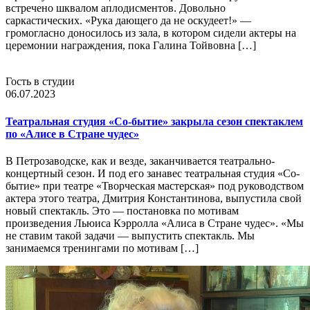
встречено шквалом аплодисментов. Довольно
саркастических. «Рука дающего да не оскудеет!» —
громогласно доносилось из зала, в котором сидели актеры на
церемонии награждения, пока Галина Тойвовна […]
Гость в студии
06.07.2023
Театральная студия «Со-бытие» закрыла сезон спектаклем
по «Алисе в Стране чудес»
В Петрозаводске, как и везде, заканчивается театрально-
концертный сезон. И под его занавес театральная студия «Со-
бытие» при театре «Творческая мастерская» под руководством
актера этого театра, Дмитрия Константинова, выпустила свой
новый спектакль. Это — постановка по мотивам
произведения Льюиса Кэрролла «Алиса в Стране чудес». «Мы
не ставим такой задачи — выпустить спектакль. Мы
занимаемся тренингами по мотивам […]