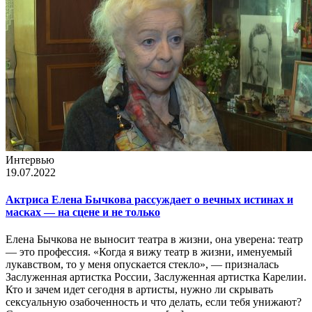
Интервью
19.07.2022
Актриса Елена Бычкова рассуждает о вечных истинах и
масках — на сцене и не только
Елена Бычкова не выносит театра в жизни, она уверена: театр
— это профессия. «Когда я вижу театр в жизни, именуемый
лукавством, то у меня опускается стекло», — призналась
Заслуженная артистка России, Заслуженная артистка Карелии.
Кто и зачем идет сегодня в артисты, нужно ли скрывать
сексуальную озабоченность и что делать, если тебя унижают?