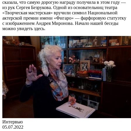
сказала, что самую дорогую награду получила в этом году —
из рук Сергея Безрукова. Одной из основательниц театра
«Творческая мастерская» вручили символ Национальной
актерской премии имени «Фигаро» — фарфоровую статуэтку
с изображением Андрея Миронова. Начало нашей беседы
можно увидеть здесь.
Интервью
05.07.2022