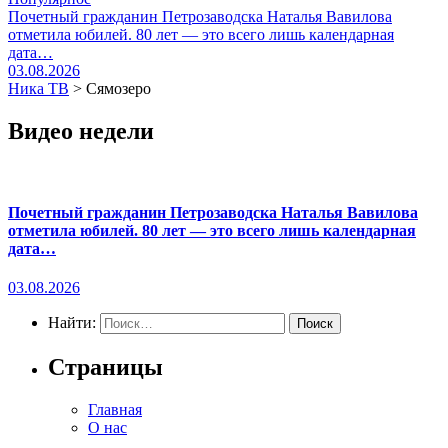
Почетный гражданин Петрозаводска Наталья Вавилова
отметила юбилей. 80 лет — это всего лишь календарная
дата…
03.08.2026
Ника ТВ
>
Сямозеро
Видео недели
Почетный гражданин Петрозаводска Наталья Вавилова
отметила юбилей. 80 лет — это всего лишь календарная
дата…
03.08.2026
Найти:
Страницы
Главная
О нас