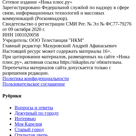
Сетевое издание «Ника плюс.ру»
Зарегистрировано Федеральной службой по надзору в сфере
связи, информационных технологий и массовых
коммуникаций (Роскомнадзор).
Свидетельство о регистрации СМИ Рег. № Эл № ФС77-79276
от 09 октября 2020 г.
ИНН 1001020058
Учредитель: ООО Телестанция "НКМ"
Главный редактор: Мазуровский Андрей Афанасьевич
Настоящий ресурс может содержать материалы 16+.
При цитировании материалов, размещенных на сайте «Ника
плюс.ру», активная ссылка https://nikaplus.ru/ обязательна.
Перепечатка материалов сайта допускается только с
разрешения редакции.
Политика конфиденциальности
Пользовательское соглашение
Рубрики
Вопросы и ответы
Дежурный по городу
Интервью
Моя Карелия
Старый город
Открытая дверь