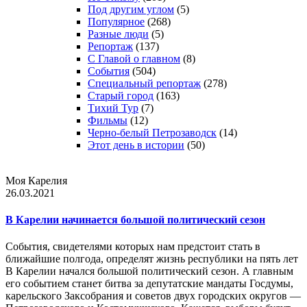
Под другим углом
(5)
Популярное
(268)
Разные люди
(5)
Репортаж
(137)
С Главой о главном
(8)
События
(504)
Специальный репортаж
(278)
Старый город
(163)
Тихий Тур
(7)
Фильмы
(12)
Черно-белый Петрозаводск
(14)
Этот день в истории
(50)
Моя Карелия
26.03.2021
В Карелии начинается большой политический сезон
События, свидетелями которых нам предстоит стать в
ближайшие полгода, определят жизнь республики на пять лет
В Карелии начался большой политический сезон. А главным
его событием станет битва за депутатские мандаты Госдумы,
карельского Заксобрания и советов двух городских округов —