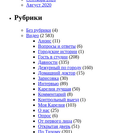
Август 2020
Рубрики
Без рубрики
(4)
Видео
(2 583)
Анонс
(11)
Вопросы и ответы
(6)
Городские истории
(1)
Гость в студии
(208)
Давности
(335)
Дежурный по городу
(160)
Домашний доктор
(15)
Зарисовка
(30)
Интервью
(89)
Карелия лучшая
(50)
Комментарий
(8)
Контрольный выезд
(1)
Моя Карелия
(103)
О нас
(25)
Опрос
(6)
От первого лица
(70)
Открытая дверь
(51)
По Тихому
(201)