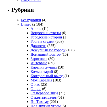
Рубрики
Без рубрики
(4)
Видео
(2 584)
Анонс
(11)
Вопросы и ответы
(6)
Городские истории
(1)
Гость в студии
(208)
Давности
(335)
Дежурный по городу
(160)
Домашний доктор
(15)
Зарисовка
(30)
Интервью
(89)
Карелия лучшая
(50)
Комментарий
(8)
Контрольный выезд
(1)
Моя Карелия
(103)
О нас
(25)
Опрос
(6)
От первого лица
(71)
Открытая дверь
(51)
По Тихому
(201)
Под другим углом
(5)