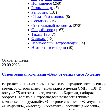
Популярное
(268)
Разные люди
(5)
Репортаж
(137)
С Главой о главном
(8)
События
(504)
Специальный репортаж
(278)
Старый город
(163)
Тихий Тур
(7)
Фильмы
(12)
Черно-белый Петрозаводск
(14)
Этот день в истории
(50)
Открытая дверь
29.09.2023
Строительная компания «Век» отметила свое 75-летие
Её родословная началась в 1948 году, в трудное послевоенное
время, со Строительно – монтажного поезда СМП – 138. И
вот уже 75 лет этот поезд мчится по Карелии, набирая
обороты. Только в Петрозаводске возведены жилые
комплексы «Радужный», «Северное сияние», «Жемчужина»,
«Симфония», «Каскад». «Акватика», гостиница «Маски»,