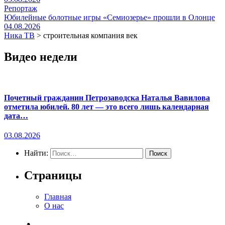
Репортаж
Юбилейные болотные игры «Семиозерье» прошли в Олонце
04.08.2026
Ника ТВ
>
строительная компания век
Видео недели
Почетный гражданин Петрозаводска Наталья Вавилова
отметила юбилей. 80 лет — это всего лишь календарная
дата…
03.08.2026
Найти:
Страницы
Главная
О нас