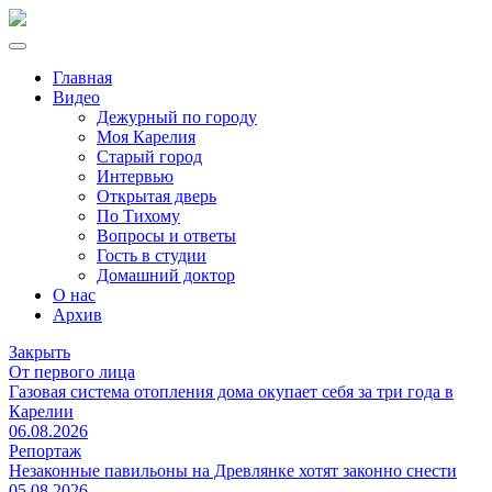
Главная
Видео
Дежурный по городу
Моя Карелия
Старый город
Интервью
Открытая дверь
По Тихому
Вопросы и ответы
Гость в студии
Домашний доктор
О нас
Архив
Закрыть
От первого лица
Газовая система отопления дома окупает себя за три года в
Карелии
06.08.2026
Репортаж
Незаконные павильоны на Древлянке хотят законно снести
05.08.2026