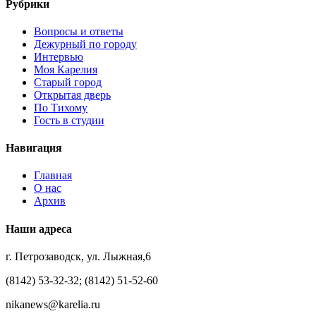
Рубрики
Вопросы и ответы
Дежурный по городу
Интервью
Моя Карелия
Старый город
Открытая дверь
По Тихому
Гость в студии
Навигация
Главная
О нас
Архив
Наши адреса
г. Петрозаводск, ул. Лыжная,6
(8142) 53-32-32; (8142) 51-52-60
nikanews@karelia.ru