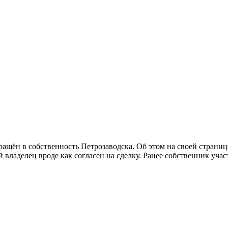
ащён в собственность Петрозаводска. Об этом на своей страни
ладелец вроде как согласен на сделку. Ранее собственник учас