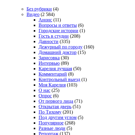
Без рубрики
(4)
Видео
(2 584)
Анонс
(11)
Вопросы и ответы
(6)
Городские истории
(1)
Гость в студии
(208)
Давности
(335)
Дежурный по городу
(160)
Домашний доктор
(15)
Зарисовка
(30)
Интервью
(89)
Карелия лучшая
(50)
Комментарий
(8)
Контрольный выезд
(1)
Моя Карелия
(103)
О нас
(25)
Опрос
(6)
От первого лица
(71)
Открытая дверь
(51)
По Тихому
(201)
Под другим углом
(5)
Популярное
(268)
Разные люди
(5)
Репортаж
(137)