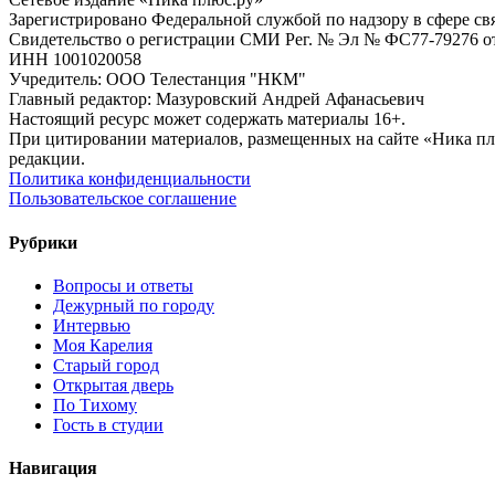
Зарегистрировано Федеральной службой по надзору в сфере с
Свидетельство о регистрации СМИ Рег. № Эл № ФС77-79276 от 
ИНН 1001020058
Учредитель: ООО Телестанция "НКМ"
Главный редактор: Мазуровский Андрей Афанасьевич
Настоящий ресурс может содержать материалы 16+.
При цитировании материалов, размещенных на сайте «Ника плюс.
редакции.
Политика конфиденциальности
Пользовательское соглашение
Рубрики
Вопросы и ответы
Дежурный по городу
Интервью
Моя Карелия
Старый город
Открытая дверь
По Тихому
Гость в студии
Навигация