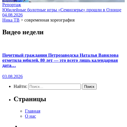
Репортаж
Юбилейные болотные игры «Семиозерье» прошли в Олонце
04.08.2026
Ника ТВ
>
современная хореография
Видео недели
Почетный гражданин Петрозаводска Наталья Вавилова
отметила юбилей. 80 лет — это всего лишь календарная
дата…
03.08.2026
Найти:
Страницы
Главная
О нас