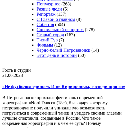
Популярное
(268)
Разные люди
(5)
Репортаж
(137)
С Главой о главном
(8)
События
(504)
Специальный репортаж
(278)
Старый город
(163)
Тихий Тур
(7)
Фильмы
(12)
Черно-белый Петрозаводск
(14)
Этот день в истории
(50)
Гость в студии
21.06.2023
«Не футболом единым. И не Киркоровым, господи прости»
В Петрозаводске проходит фестиваль современной
хореографии «Nord Dance» (18+), благодаря которому
петрозаводчане получили уникальную возможность
погрузиться в современный танец и увидеть своими глазами
лучшие спектакли, созданные в России. Что такое
современная хореография и в чем ее суть? Почему