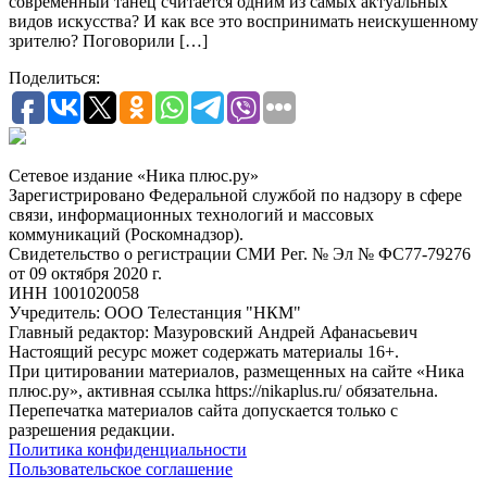
современный танец считается одним из самых актуальных
видов искусства? И как все это воспринимать неискушенному
зрителю? Поговорили […]
Поделиться:
Сетевое издание «Ника плюс.ру»
Зарегистрировано Федеральной службой по надзору в сфере
связи, информационных технологий и массовых
коммуникаций (Роскомнадзор).
Свидетельство о регистрации СМИ Рег. № Эл № ФС77-79276
от 09 октября 2020 г.
ИНН 1001020058
Учредитель: ООО Телестанция "НКМ"
Главный редактор: Мазуровский Андрей Афанасьевич
Настоящий ресурс может содержать материалы 16+.
При цитировании материалов, размещенных на сайте «Ника
плюс.ру», активная ссылка https://nikaplus.ru/ обязательна.
Перепечатка материалов сайта допускается только с
разрешения редакции.
Политика конфиденциальности
Пользовательское соглашение