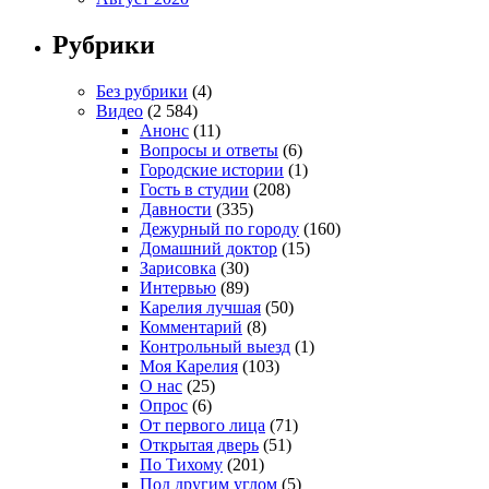
Рубрики
Без рубрики
(4)
Видео
(2 584)
Анонс
(11)
Вопросы и ответы
(6)
Городские истории
(1)
Гость в студии
(208)
Давности
(335)
Дежурный по городу
(160)
Домашний доктор
(15)
Зарисовка
(30)
Интервью
(89)
Карелия лучшая
(50)
Комментарий
(8)
Контрольный выезд
(1)
Моя Карелия
(103)
О нас
(25)
Опрос
(6)
От первого лица
(71)
Открытая дверь
(51)
По Тихому
(201)
Под другим углом
(5)