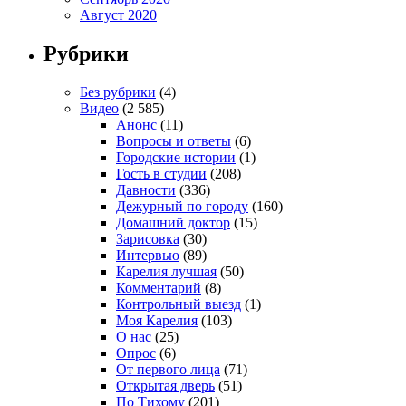
Август 2020
Рубрики
Без рубрики
(4)
Видео
(2 585)
Анонс
(11)
Вопросы и ответы
(6)
Городские истории
(1)
Гость в студии
(208)
Давности
(336)
Дежурный по городу
(160)
Домашний доктор
(15)
Зарисовка
(30)
Интервью
(89)
Карелия лучшая
(50)
Комментарий
(8)
Контрольный выезд
(1)
Моя Карелия
(103)
О нас
(25)
Опрос
(6)
От первого лица
(71)
Открытая дверь
(51)
По Тихому
(201)