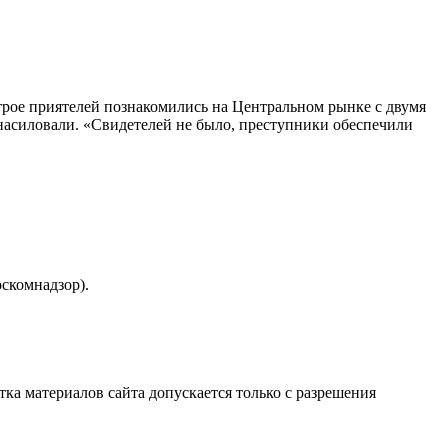
 трое приятелей познакомились на Центральном рынке с двумя
изнасиловали. «Свидетелей не было, преступники обеспечили
скомнадзор).
атка материалов сайта допускается только с разрешения