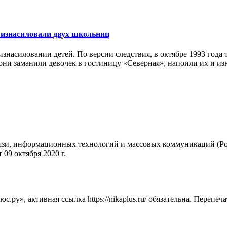
д изнасиловали двух школьниц
изнасиловании детей. По версии следствия, в октябре 1993 года
го они заманили девочек в гостиницу «Северная», напоили их и 
вязи, информационных технологий и массовых коммуникаций (Ро
09 октября 2020 г.
ру», активная ссылка https://nikaplus.ru/ обязательна. Перепеч