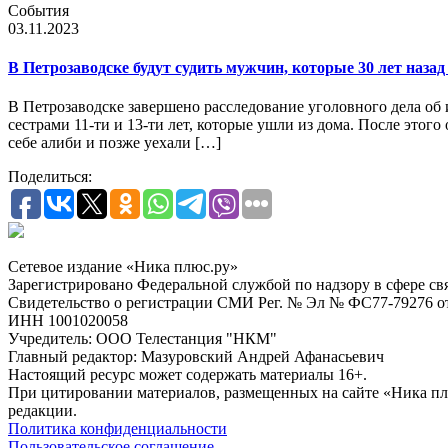
События
03.11.2023
В Петрозаводске будут судить мужчин, которые 30 лет наза
В Петрозаводске завершено расследование уголовного дела об 
сестрами 11-ти и 13-ти лет, которые ушли из дома. После это
себе алиби и позже уехали […]
Поделиться:
Сетевое издание «Ника плюс.ру»
Зарегистрировано Федеральной службой по надзору в сфере с
Свидетельство о регистрации СМИ Рег. № Эл № ФС77-79276 от 
ИНН 1001020058
Учредитель: ООО Телестанция "НКМ"
Главный редактор: Мазуровский Андрей Афанасьевич
Настоящий ресурс может содержать материалы 16+.
При цитировании материалов, размещенных на сайте «Ника плюс.
редакции.
Политика конфиденциальности
Пользовательское соглашение