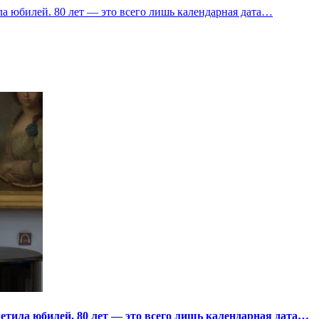
а юбилей. 80 лет — это всего лишь календарная дата…
тила юбилей. 80 лет — это всего лишь календарная дата…