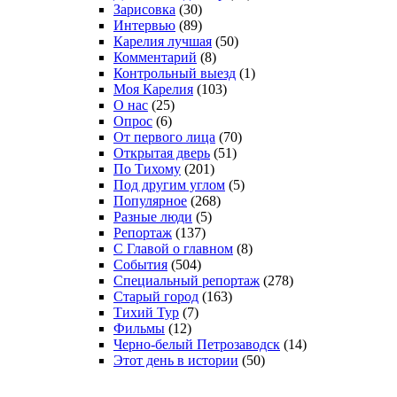
Зарисовка
(30)
Интервью
(89)
Карелия лучшая
(50)
Комментарий
(8)
Контрольный выезд
(1)
Моя Карелия
(103)
О нас
(25)
Опрос
(6)
От первого лица
(70)
Открытая дверь
(51)
По Тихому
(201)
Под другим углом
(5)
Популярное
(268)
Разные люди
(5)
Репортаж
(137)
С Главой о главном
(8)
События
(504)
Специальный репортаж
(278)
Старый город
(163)
Тихий Тур
(7)
Фильмы
(12)
Черно-белый Петрозаводск
(14)
Этот день в истории
(50)