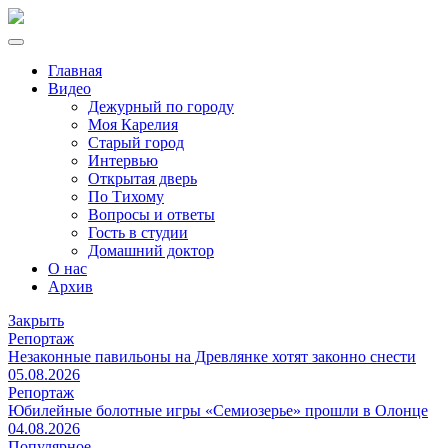
Главная
Видео
Дежурный по городу
Моя Карелия
Старый город
Интервью
Открытая дверь
По Тихому
Вопросы и ответы
Гость в студии
Домашний доктор
О нас
Архив
Закрыть
Репортаж
Незаконные павильоны на Древлянке хотят законно снести
05.08.2026
Репортаж
Юбилейные болотные игры «Семиозерье» прошли в Олонце
04.08.2026
Популярное