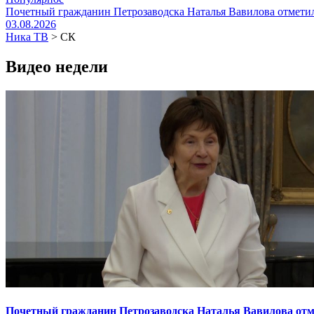
Почетный гражданин Петрозаводска Наталья Вавилова отметил
03.08.2026
Ника ТВ
>
СК
Видео недели
Почетный гражданин Петрозаводска Наталья Вавилова отме