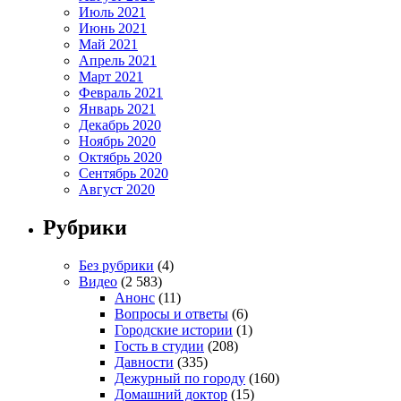
Июль 2021
Июнь 2021
Май 2021
Апрель 2021
Март 2021
Февраль 2021
Январь 2021
Декабрь 2020
Ноябрь 2020
Октябрь 2020
Сентябрь 2020
Август 2020
Рубрики
Без рубрики
(4)
Видео
(2 583)
Анонс
(11)
Вопросы и ответы
(6)
Городские истории
(1)
Гость в студии
(208)
Давности
(335)
Дежурный по городу
(160)
Домашний доктор
(15)