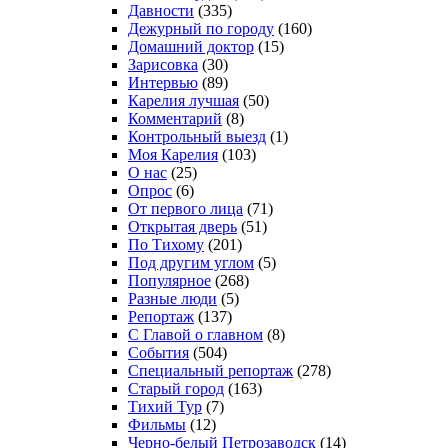
Давности
(335)
Дежурный по городу
(160)
Домашний доктор
(15)
Зарисовка
(30)
Интервью
(89)
Карелия лучшая
(50)
Комментарий
(8)
Контрольный выезд
(1)
Моя Карелия
(103)
О нас
(25)
Опрос
(6)
От первого лица
(71)
Открытая дверь
(51)
По Тихому
(201)
Под другим углом
(5)
Популярное
(268)
Разные люди
(5)
Репортаж
(137)
С Главой о главном
(8)
События
(504)
Специальный репортаж
(278)
Старый город
(163)
Тихий Тур
(7)
Фильмы
(12)
Черно-белый Петрозаводск
(14)