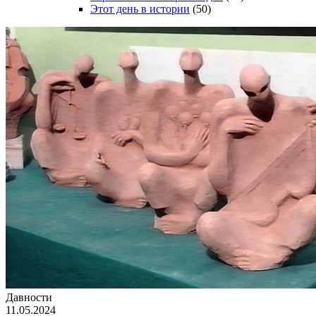
Этот день в истории
(50)
Давности
11.05.2024