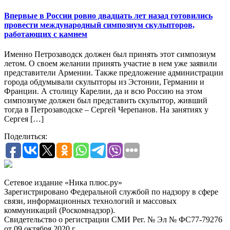
Впервые в России ровно двадцать лет назад готовились
провести международный симпозиум скульпторов,
работающих с камнем
Именно Петрозаводск должен был принять этот симпозиум
летом. О своем желании принять участие в нем уже заявили
представители Армении. Также предложение администрации
города обдумывали скульпторы из Эстонии, Германии и
Франции. А столицу Карелии, да и всю Россию на этом
симпозиуме должен был представить скульптор, живший
тогда в Петрозаводске – Сергей Черепанов. На занятиях у
Сергея […]
Поделиться:
Сетевое издание «Ника плюс.ру»
Зарегистрировано Федеральной службой по надзору в сфере
связи, информационных технологий и массовых
коммуникаций (Роскомнадзор).
Свидетельство о регистрации СМИ Рег. № Эл № ФС77-79276
от 09 октября 2020 г.