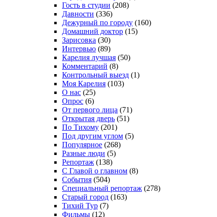
Гость в студии
(208)
Давности
(336)
Дежурный по городу
(160)
Домашний доктор
(15)
Зарисовка
(30)
Интервью
(89)
Карелия лучшая
(50)
Комментарий
(8)
Контрольный выезд
(1)
Моя Карелия
(103)
О нас
(25)
Опрос
(6)
От первого лица
(71)
Открытая дверь
(51)
По Тихому
(201)
Под другим углом
(5)
Популярное
(268)
Разные люди
(5)
Репортаж
(138)
С Главой о главном
(8)
События
(504)
Специальный репортаж
(278)
Старый город
(163)
Тихий Тур
(7)
Фильмы
(12)