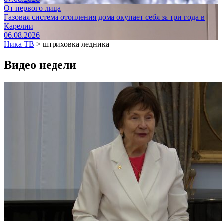
От первого лица
Газовая система отопления дома окупает себя за три года в
Карелии
06.08.2026
Ника ТВ
>
штриховка ледника
Видео недели