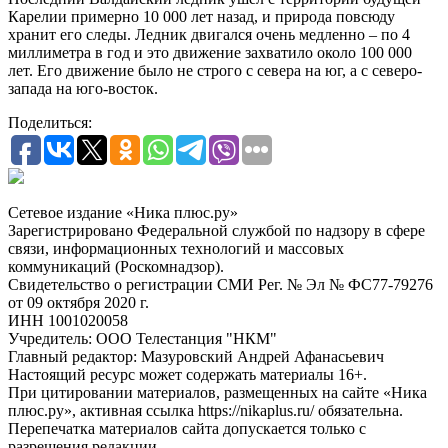
Карелии примерно 10 000 лет назад, и природа повсюду
хранит его следы. Ледник двигался очень медленно – по 4
миллиметра в год и это движение захватило около 100 000
лет. Его движение было не строго с севера на юг, а с северо-
запада на юго-восток.
Поделиться:
Сетевое издание «Ника плюс.ру»
Зарегистрировано Федеральной службой по надзору в сфере
связи, информационных технологий и массовых
коммуникаций (Роскомнадзор).
Свидетельство о регистрации СМИ Рег. № Эл № ФС77-79276
от 09 октября 2020 г.
ИНН 1001020058
Учредитель: ООО Телестанция "НКМ"
Главный редактор: Мазуровский Андрей Афанасьевич
Настоящий ресурс может содержать материалы 16+.
При цитировании материалов, размещенных на сайте «Ника
плюс.ру», активная ссылка https://nikaplus.ru/ обязательна.
Перепечатка материалов сайта допускается только с
разрешения редакции.