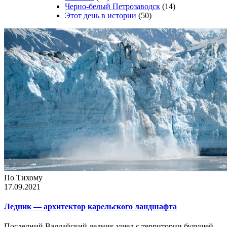
Черно-белый Петрозаводск
(14)
Этот день в истории
(50)
По Тихому
17.09.2021
Ледник — архитектор карельского ландшафта
Последний Валдайский ледник ушел с территории будущей