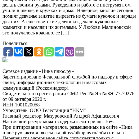
делать своими руками. Рукоделию и работе с инструментом
учили в школе, в кружках и дома. Наверное, многие сегодня
помнят девчачье занятие вырезать из бумаги куколок и наряды
для них. А еще советские девчонки делали кукольные
комнатки и населяли их жителями. У Любови Малиновской
это получалось красиво, ее […]
Поделиться:
Сетевое издание «Ника плюс.ру»
Зарегистрировано Федеральной службой по надзору в сфере
связи, информационных технологий и массовых
коммуникаций (Роскомнадзор).
Свидетельство о регистрации СМИ Рег. № Эл № ФС77-79276
от 09 октября 2020 г.
ИНН 1001020058
Учредитель: ООО Телестанция "НКМ"
Главный редактор: Мазуровский Андрей Афанасьевич
Настоящий ресурс может содержать материалы 16+.
При цитировании материалов, размещенных на сайте «Ника
плюс.ру», активная ссылка https://nikaplus.ru/ обязательна.
Перепечатка материалов сайта допускается только с