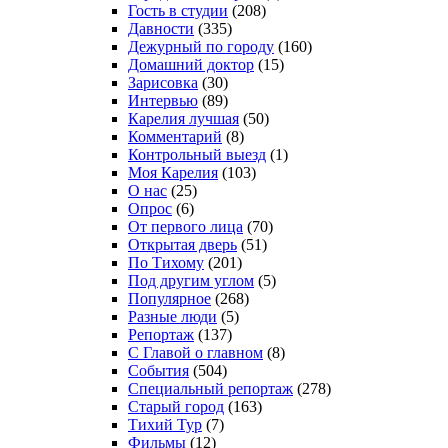
Гость в студии
(208)
Давности
(335)
Дежурный по городу
(160)
Домашний доктор
(15)
Зарисовка
(30)
Интервью
(89)
Карелия лучшая
(50)
Комментарий
(8)
Контрольный выезд
(1)
Моя Карелия
(103)
О нас
(25)
Опрос
(6)
От первого лица
(70)
Открытая дверь
(51)
По Тихому
(201)
Под другим углом
(5)
Популярное
(268)
Разные люди
(5)
Репортаж
(137)
С Главой о главном
(8)
События
(504)
Специальный репортаж
(278)
Старый город
(163)
Тихий Тур
(7)
Фильмы
(12)