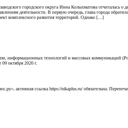
розаводского городского округа Инна Колыхматова отчиталась о 
авлениям деятельности. В первую очередь, глава города обрати
ект комплексного развития территорий. Однако […]
вязи, информационных технологий и массовых коммуникаций (Ро
09 октября 2020 г.
ру», активная ссылка https://nikaplus.ru/ обязательна. Перепеч