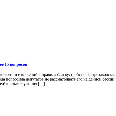
ее 15 вопросов
 внесении изменений в правила благоустройства Петрозаводска, 
да попросила депутатов не рассматривать его на данной сессии
 публичные слушания […]