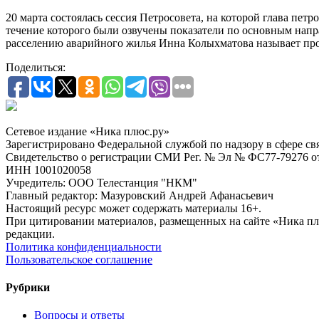
20 марта состоялась сессия Петросовета, на которой глава пет
течение которого были озвучены показатели по основным напр
расселению аварийного жилья Инна Колыхматова называет про
Поделиться:
Сетевое издание «Ника плюс.ру»
Зарегистрировано Федеральной службой по надзору в сфере с
Свидетельство о регистрации СМИ Рег. № Эл № ФС77-79276 от 
ИНН 1001020058
Учредитель: ООО Телестанция "НКМ"
Главный редактор: Мазуровский Андрей Афанасьевич
Настоящий ресурс может содержать материалы 16+.
При цитировании материалов, размещенных на сайте «Ника плюс.
редакции.
Политика конфиденциальности
Пользовательское соглашение
Рубрики
Вопросы и ответы