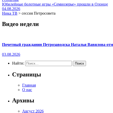
Юбилейные болотные игры «Семиозерье» прошли в Олонце
04.08.2026
Ника ТВ
>
сессия Петросовета
Видео недели
Почетный гражданин Петрозаводска Наталья Вавилова отме
03.08.2026
Найти:
Страницы
Главная
О нас
Архивы
Август 2026