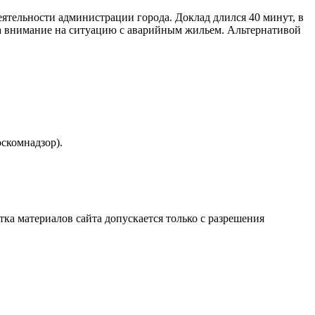
деятельности администрации города. Доклад длился 40 минут, в
ла внимание на ситуацию с аварийным жильем. Альтернативой
скомнадзор).
атка материалов сайта допускается только с разрешения