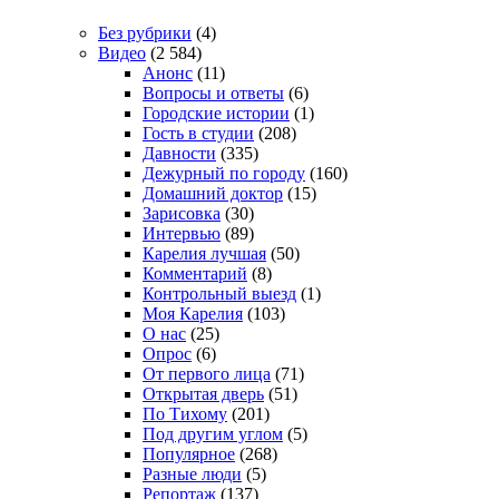
Без рубрики
(4)
Видео
(2 584)
Анонс
(11)
Вопросы и ответы
(6)
Городские истории
(1)
Гость в студии
(208)
Давности
(335)
Дежурный по городу
(160)
Домашний доктор
(15)
Зарисовка
(30)
Интервью
(89)
Карелия лучшая
(50)
Комментарий
(8)
Контрольный выезд
(1)
Моя Карелия
(103)
О нас
(25)
Опрос
(6)
От первого лица
(71)
Открытая дверь
(51)
По Тихому
(201)
Под другим углом
(5)
Популярное
(268)
Разные люди
(5)
Репортаж
(137)