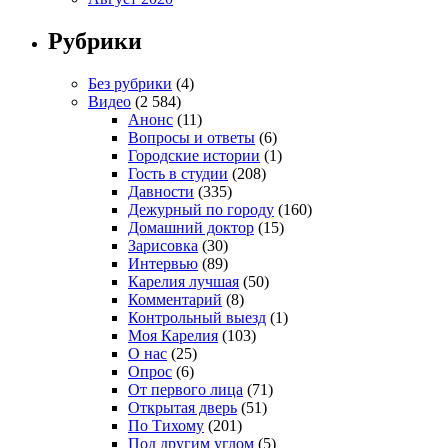
Рубрики
Без рубрики
(4)
Видео
(2 584)
Анонс
(11)
Вопросы и ответы
(6)
Городские истории
(1)
Гость в студии
(208)
Давности
(335)
Дежурный по городу
(160)
Домашний доктор
(15)
Зарисовка
(30)
Интервью
(89)
Карелия лучшая
(50)
Комментарий
(8)
Контрольный выезд
(1)
Моя Карелия
(103)
О нас
(25)
Опрос
(6)
От первого лица
(71)
Открытая дверь
(51)
По Тихому
(201)
Под другим углом
(5)