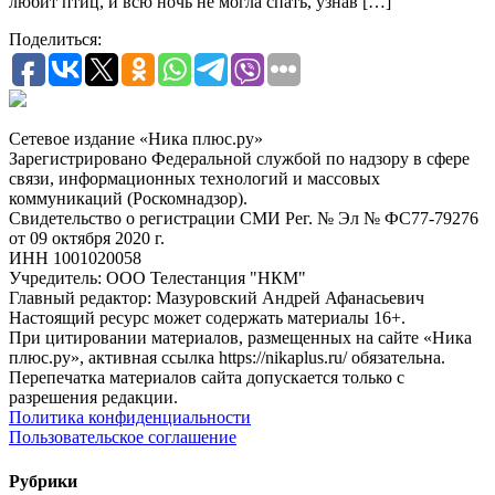
любит птиц, и всю ночь не могла спать, узнав […]
Поделиться:
Сетевое издание «Ника плюс.ру»
Зарегистрировано Федеральной службой по надзору в сфере
связи, информационных технологий и массовых
коммуникаций (Роскомнадзор).
Свидетельство о регистрации СМИ Рег. № Эл № ФС77-79276
от 09 октября 2020 г.
ИНН 1001020058
Учредитель: ООО Телестанция "НКМ"
Главный редактор: Мазуровский Андрей Афанасьевич
Настоящий ресурс может содержать материалы 16+.
При цитировании материалов, размещенных на сайте «Ника
плюс.ру», активная ссылка https://nikaplus.ru/ обязательна.
Перепечатка материалов сайта допускается только с
разрешения редакции.
Политика конфиденциальности
Пользовательское соглашение
Рубрики