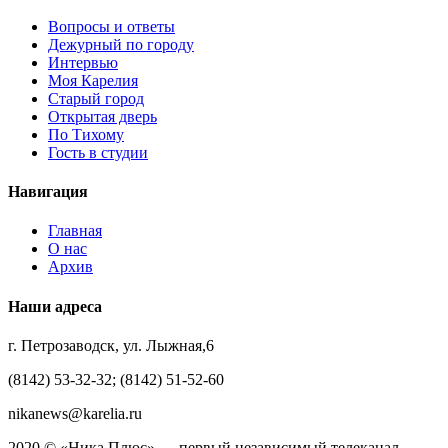
Вопросы и ответы
Дежурный по городу
Интервью
Моя Карелия
Старый город
Открытая дверь
По Тихому
Гость в студии
Навигация
Главная
О нас
Архив
Наши адреса
г. Петрозаводск, ул. Лыжная,6
(8142) 53-32-32; (8142) 51-52-60
nikanews@karelia.ru
2020 © «Ника Плюс» — первый независимый телеканал