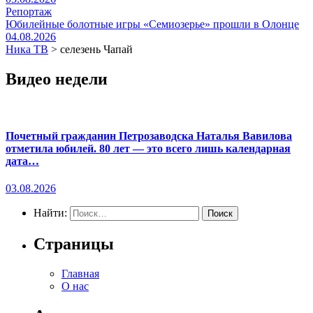
Репортаж
Юбилейные болотные игры «Семиозерье» прошли в Олонце
04.08.2026
Ника ТВ
>
селезень Чапай
Видео недели
Почетный гражданин Петрозаводска Наталья Вавилова
отметила юбилей. 80 лет — это всего лишь календарная
дата…
03.08.2026
Найти:
Страницы
Главная
О нас