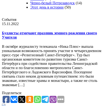
Черно-белый Петрозаводск
(14)
Этот день в истории
(50)
События
15.11.2022
Буддисты отмечают праздник земного рождения своего
Учителя
В октябре журналисту телеканала «Ника Плюс» выпала
уникальная возможность принять участие в четырехдневном
пресс-туре «Религиозный Санкт-Петербург». Тур был
организован комитетом по развитию туризма Санкт-
Петербурга при содействии правительства Ленинградской
области и по благословению митрополита Санкт-
Петербургского и Ладожского Варсонофия. Посещение
святынь стало неким духовным путешествием: это были
знаковые, известные храмы и монастыри, а также не столь
знакомые […]
Поделиться: