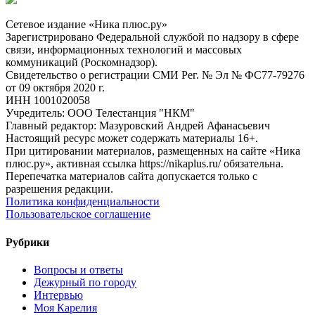
Сетевое издание «Ника плюс.ру»
Зарегистрировано Федеральной службой по надзору в сфере
связи, информационных технологий и массовых
коммуникаций (Роскомнадзор).
Свидетельство о регистрации СМИ Рег. № Эл № ФС77-79276
от 09 октября 2020 г.
ИНН 1001020058
Учредитель: ООО Телестанция "НКМ"
Главный редактор: Мазуровский Андрей Афанасьевич
Настоящий ресурс может содержать материалы 16+.
При цитировании материалов, размещенных на сайте «Ника
плюс.ру», активная ссылка https://nikaplus.ru/ обязательна.
Перепечатка материалов сайта допускается только с
разрешения редакции.
Политика конфиденциальности
Пользовательское соглашение
Рубрики
Вопросы и ответы
Дежурный по городу
Интервью
Моя Карелия