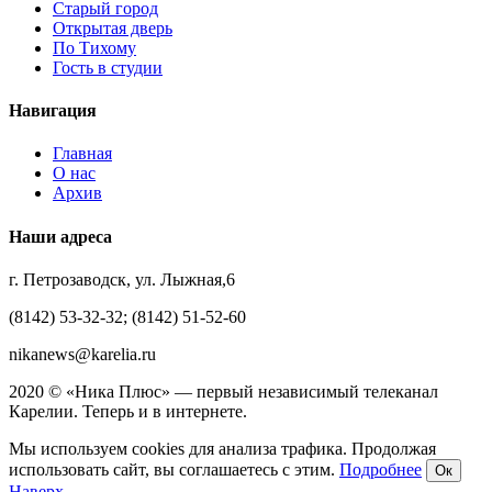
Старый город
Открытая дверь
По Тихому
Гость в студии
Навигация
Главная
О нас
Архив
Наши адреса
г. Петрозаводск, ул. Лыжная,6
(8142) 53-32-32; (8142) 51-52-60
nikanews@karelia.ru
2020 © «Ника Плюс» — первый независимый телеканал
Карелии. Теперь и в интернете.
Мы используем cookies для анализа трафика. Продолжая
использовать сайт, вы соглашаетесь с этим.
Подробнее
Ок
Наверх