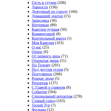
Гость в студии
(208)
Давности
(336)
Дежурный по городу
(160)
Домашний доктор
(15)
Зарисовка
(30)
Интервью
(89)
Карелия лучшая
(50)
Комментарий
(8)
Контрольный выезд
(1)
Моя Карелия
(103)
О нас
(25)
Опрос
(6)
От первого лица
(71)
Открытая дверь
(51)
По Тихому
(201)
Под другим углом
(5)
Популярное
(268)
Разные люди
(5)
Репортаж
(137)
С Главой о главном
(8)
События
(504)
Специальный репортаж
(278)
Старый город
(163)
Тихий Тур
(7)
Фильмы
(12)