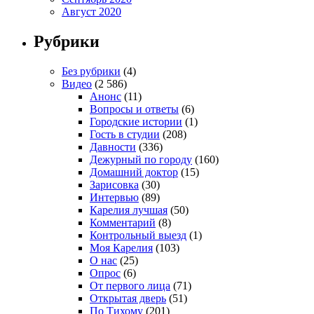
Август 2020
Рубрики
Без рубрики
(4)
Видео
(2 586)
Анонс
(11)
Вопросы и ответы
(6)
Городские истории
(1)
Гость в студии
(208)
Давности
(336)
Дежурный по городу
(160)
Домашний доктор
(15)
Зарисовка
(30)
Интервью
(89)
Карелия лучшая
(50)
Комментарий
(8)
Контрольный выезд
(1)
Моя Карелия
(103)
О нас
(25)
Опрос
(6)
От первого лица
(71)
Открытая дверь
(51)
По Тихому
(201)