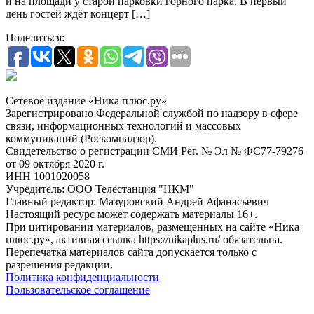
и на площади у старой парковки горного парка. В первый
день гостей ждёт концерт […]
Поделиться:
Сетевое издание «Ника плюс.ру»
Зарегистрировано Федеральной службой по надзору в сфере
связи, информационных технологий и массовых
коммуникаций (Роскомнадзор).
Свидетельство о регистрации СМИ Рег. № Эл № ФС77-79276
от 09 октября 2020 г.
ИНН 1001020058
Учредитель: ООО Телестанция "НКМ"
Главный редактор: Мазуровский Андрей Афанасьевич
Настоящий ресурс может содержать материалы 16+.
При цитировании материалов, размещенных на сайте «Ника
плюс.ру», активная ссылка https://nikaplus.ru/ обязательна.
Перепечатка материалов сайта допускается только с
разрешения редакции.
Политика конфиденциальности
Пользовательское соглашение