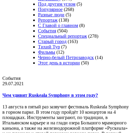
Под другим углом
(5)
Популярное
(268)
Разные люди
(5)
Репортаж
(138)
С Главой о главном
(8)
События
(504)
Специальный репортаж
(278)
Старый город
(163)
Тихий Тур
(7)
Фильмы
(12)
Черно-белый Петрозаводск
(14)
Этот день в истории
(50)
События
29.07.2021
Чем удивит Ruskeala Symphony в этом году?
13 августа в пятый раз зазвучит фестиваль Ruskeala Symphony
в горном парке. В этом году пройдёт 10 концертов на 4
площадках. Инструменты заиграют, по традиции, в
Итальянском карьере и на глади озера Большого мраморного
каньона, а также на железнодорожной платформе «Рускеала»