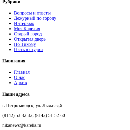
Рубрики
Вопросы и ответы
Дежурный по городу
Интервью
Моя Карелия
Старый город
Открытая дверь
По Тихому
Гость в студии
Навигация
Главная
О нас
Архив
Наши адреса
г. Петрозаводск, ул. Лыжная,6
(8142) 53-32-32; (8142) 51-52-60
nikanews@karelia.ru