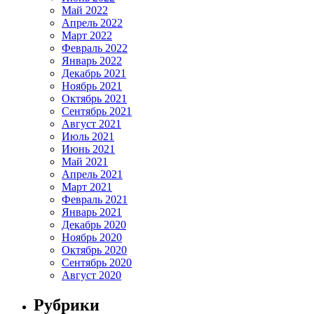
Май 2022
Апрель 2022
Март 2022
Февраль 2022
Январь 2022
Декабрь 2021
Ноябрь 2021
Октябрь 2021
Сентябрь 2021
Август 2021
Июль 2021
Июнь 2021
Май 2021
Апрель 2021
Март 2021
Февраль 2021
Январь 2021
Декабрь 2020
Ноябрь 2020
Октябрь 2020
Сентябрь 2020
Август 2020
Рубрики