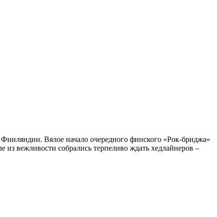
 в Финляндии. Вялое начало очередного финского «Рок-бриджа»
зале из вежливости собрались терпеливо ждать хедлайнеров –