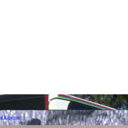
 в Карелии