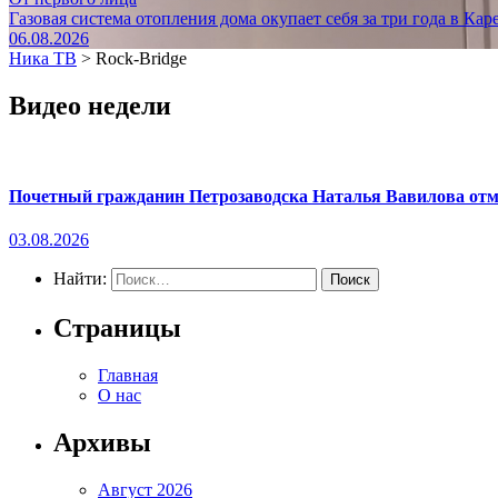
Газовая система отопления дома окупает себя за три года в Кар
06.08.2026
Ника ТВ
>
Rock-Bridge
Видео недели
Почетный гражданин Петрозаводска Наталья Вавилова отме
03.08.2026
Найти:
Страницы
Главная
О нас
Архивы
Август 2026