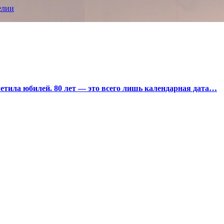
елии
тила юбилей. 80 лет — это всего лишь календарная дата…