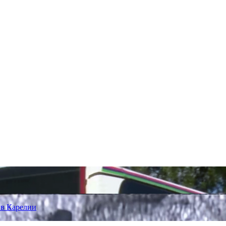
 в Карелии