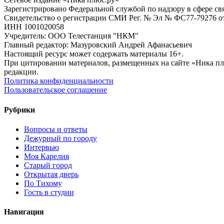
Зарегистрировано Федеральной службой по надзору в сфере с
Свидетельство о регистрации СМИ Рег. № Эл № ФС77-79276 от 
ИНН 1001020058
Учредитель: ООО Телестанция "НКМ"
Главный редактор: Мазуровский Андрей Афанасьевич
Настоящий ресурс может содержать материалы 16+.
При цитировании материалов, размещенных на сайте «Ника плюс.
редакции.
Политика конфиденциальности
Пользовательское соглашение
Рубрики
Вопросы и ответы
Дежурный по городу
Интервью
Моя Карелия
Старый город
Открытая дверь
По Тихому
Гость в студии
Навигация