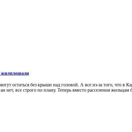
ем жилплощади
ут остаться без крыши над головой. А все из-за того, что в К
ан нет, все строго по плану. Теперь вместо расселения жильца