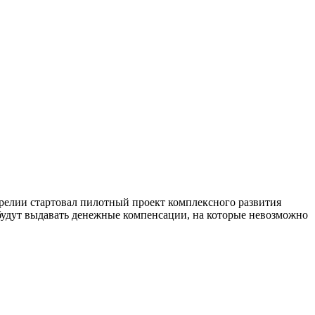
арелии стартовал пилотный проект комплексного развития
м будут выдавать денежные компенсации, на которые невозможно