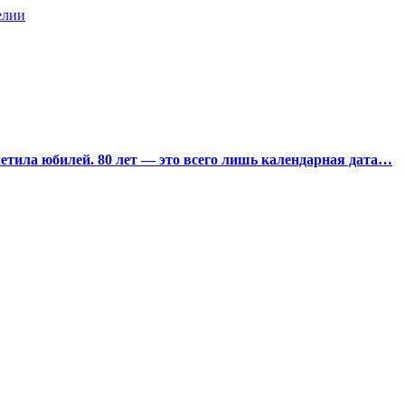
елии
тила юбилей. 80 лет — это всего лишь календарная дата…