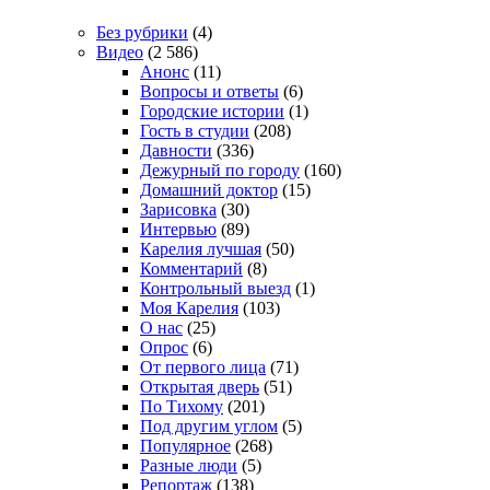
Без рубрики
(4)
Видео
(2 586)
Анонс
(11)
Вопросы и ответы
(6)
Городские истории
(1)
Гость в студии
(208)
Давности
(336)
Дежурный по городу
(160)
Домашний доктор
(15)
Зарисовка
(30)
Интервью
(89)
Карелия лучшая
(50)
Комментарий
(8)
Контрольный выезд
(1)
Моя Карелия
(103)
О нас
(25)
Опрос
(6)
От первого лица
(71)
Открытая дверь
(51)
По Тихому
(201)
Под другим углом
(5)
Популярное
(268)
Разные люди
(5)
Репортаж
(138)