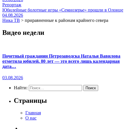
Репортаж
Юбилейные болотные игры «Семиозерье» прошли в Олонце
04.08.2026
Ника ТВ
>
приравненные к районам крайнего севера
Видео недели
Почетный гражданин Петрозаводска Наталья Вавилова
отметила юбилей. 80 лет — это всего лишь календарная
дата…
03.08.2026
Найти:
Страницы
Главная
О нас