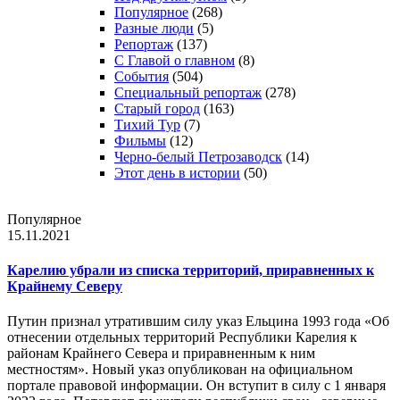
Популярное
(268)
Разные люди
(5)
Репортаж
(137)
С Главой о главном
(8)
События
(504)
Специальный репортаж
(278)
Старый город
(163)
Тихий Тур
(7)
Фильмы
(12)
Черно-белый Петрозаводск
(14)
Этот день в истории
(50)
Популярное
15.11.2021
Карелию убрали из списка территорий, приравненных к
Крайнему Северу
Путин признал утратившим силу указ Ельцина 1993 года «Об
отнесении отдельных территорий Республики Карелия к
районам Крайнего Севера и приравненным к ним
местностям». Новый указ опубликован на официальном
портале правовой информации. Он вступит в силу с 1 января