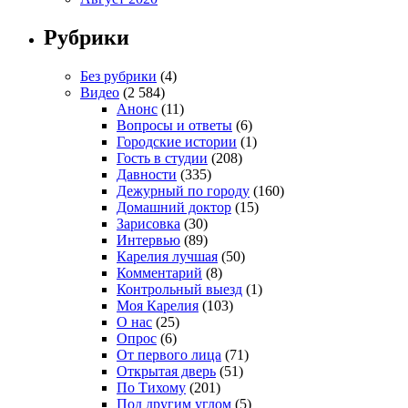
Рубрики
Без рубрики
(4)
Видео
(2 584)
Анонс
(11)
Вопросы и ответы
(6)
Городские истории
(1)
Гость в студии
(208)
Давности
(335)
Дежурный по городу
(160)
Домашний доктор
(15)
Зарисовка
(30)
Интервью
(89)
Карелия лучшая
(50)
Комментарий
(8)
Контрольный выезд
(1)
Моя Карелия
(103)
О нас
(25)
Опрос
(6)
От первого лица
(71)
Открытая дверь
(51)
По Тихому
(201)
Под другим углом
(5)