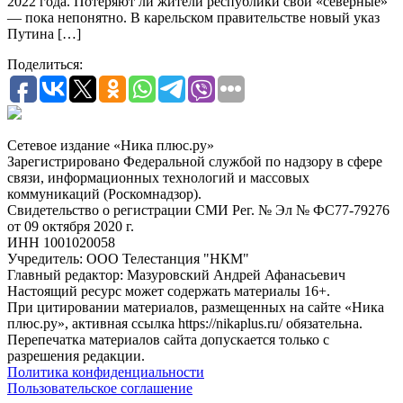
2022 года. Потеряют ли жители республики свои «северные»
— пока непонятно. В карельском правительстве новый указ
Путина […]
Поделиться:
Сетевое издание «Ника плюс.ру»
Зарегистрировано Федеральной службой по надзору в сфере
связи, информационных технологий и массовых
коммуникаций (Роскомнадзор).
Свидетельство о регистрации СМИ Рег. № Эл № ФС77-79276
от 09 октября 2020 г.
ИНН 1001020058
Учредитель: ООО Телестанция "НКМ"
Главный редактор: Мазуровский Андрей Афанасьевич
Настоящий ресурс может содержать материалы 16+.
При цитировании материалов, размещенных на сайте «Ника
плюс.ру», активная ссылка https://nikaplus.ru/ обязательна.
Перепечатка материалов сайта допускается только с
разрешения редакции.
Политика конфиденциальности
Пользовательское соглашение