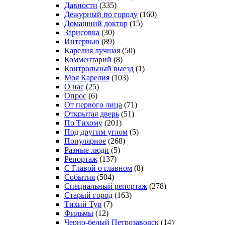
Давности
(335)
Дежурный по городу
(160)
Домашний доктор
(15)
Зарисовка
(30)
Интервью
(89)
Карелия лучшая
(50)
Комментарий
(8)
Контрольный выезд
(1)
Моя Карелия
(103)
О нас
(25)
Опрос
(6)
От первого лица
(71)
Открытая дверь
(51)
По Тихому
(201)
Под другим углом
(5)
Популярное
(268)
Разные люди
(5)
Репортаж
(137)
С Главой о главном
(8)
События
(504)
Специальный репортаж
(278)
Старый город
(163)
Тихий Тур
(7)
Фильмы
(12)
Черно-белый Петрозаводск
(14)