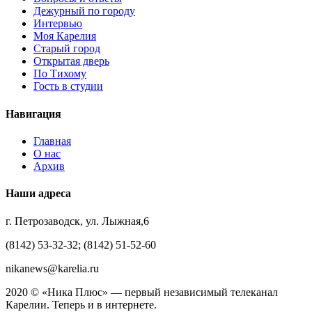
Дежурный по городу
Интервью
Моя Карелия
Старый город
Открытая дверь
По Тихому
Гость в студии
Навигация
Главная
О нас
Архив
Наши адреса
г. Петрозаводск, ул. Лыжная,6
(8142) 53-32-32; (8142) 51-52-60
nikanews@karelia.ru
2020 © «Ника Плюс» — первый независимый телеканал
Карелии. Теперь и в интернете.