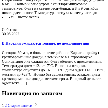
в МЧС. Ночью и рано утром 7 сентября минусовые
температуры будут на севере республики, а 8 и 9 сентября
похолодает на юге. Температура воздуха может упасть до
-1…-3°С. Фото: freepik
События
30.05.2022
В Карелии ожидаются теплые, но дождливые дни
Сегодня, 30 мая, в большинстве районов Карелии пройдут
кратковременные дожди, в том числе в Петрозаводске.
Солнца много не ожидается, будет облачно с прояснениями.
Температура днем +12…+17°C. В ночь на вторник
температура опустится до +6…+11°C, днем будет +14…+19°С,
местами до +23°С. Ночью без существенных осадков, днем
кратковременные дожди, местами гроза. В первый день лета
будет тоже […]
Навигация по записям
1
2
Старые записи