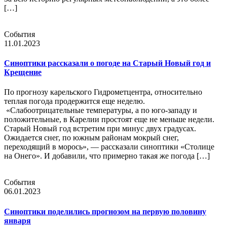
[…]
События
11.01.2023
Синоптики рассказали о погоде на Старый Новый год и
Крещение
По прогнозу карельского Гидрометцентра, относительно
теплая погода продержится еще неделю.
«Слабоотрицательные температуры, а по юго-западу и
положительные, в Карелии простоят еще не меньше недели.
Старый Новый год встретим при минус двух градусах.
Ожидается снег, по южным районам мокрый снег,
переходящий в морось», — рассказали синоптики «Столице
на Онего». И добавили, что примерно такая же погода […]
События
06.01.2023
Синоптики поделились прогнозом на первую половину
января