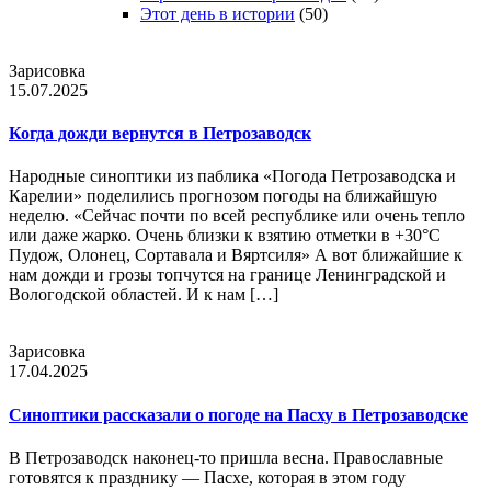
Этот день в истории
(50)
Зарисовка
15.07.2025
Когда дожди вернутся в Петрозаводск
Народные синоптики из паблика «Погода Петрозаводска и
Карелии» поделились прогнозом погоды на ближайшую
неделю. «Сейчас почти по всей республике или очень тепло
или даже жарко. Очень близки к взятию отметки в +30°С
Пудож, Олонец, Сортавала и Вяртсиля» А вот ближайшие к
нам дожди и грозы топчутся на границе Ленинградской и
Вологодской областей. И к нам […]
Зарисовка
17.04.2025
Синоптики рассказали о погоде на Пасху в Петрозаводске
В Петрозаводск наконец-то пришла весна. Православные
готовятся к празднику — Пасхе, которая в этом году