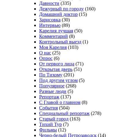
Давности
(335)
Дежурный по городу
(160)
Домашний доктор
(15)
Зарисовка
(30)
Интервью
(89)
Карелия лучшая
(50)
Комментарий
(8)
Контрольный выезд
(1)
Моя Карелия
(103)
О нас
(25)
Опрос
(6)
От первого лица
(71)
Открытая дверь
(51)
По Тихому
(201)
Под другим углом
(5)
Популярное
(268)
Разные люди
(5)
Репортаж
(137)
С Главой о главном
(8)
События
(504)
Специальный репортаж
(278)
Старый город
(163)
Тихий Тур
(7)
Фильмы
(12)
Черно-белый Петрозаводск
(14)