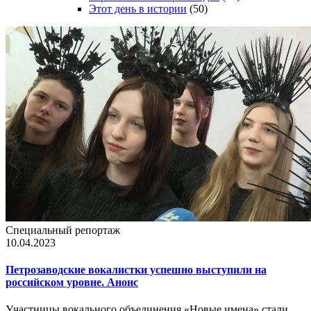
Этот день в истории
(50)
Специальный репортаж
10.04.2023
Петрозаводские вокалистки успешно выступили на
российском уровне. Анонс
Участницы вокального объединения «Новые имена» стали