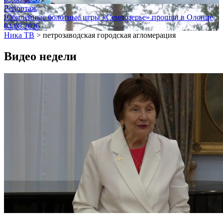
Репортаж
Юбилейные болотные игры «Семиозерье» прошли в Олонце
04.08.2026
Ника ТВ
>
петрозаводская городская агломерация
Видео недели