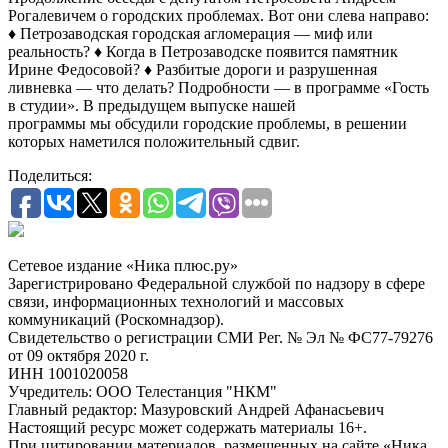
Рогалевичем о городских проблемах. Вот они слева направо:
♦ Петрозаводская городская агломерация — миф или
реальность? ♦ Когда в Петрозаводске появится памятник
Ирине Федосовой? ♦ Разбитые дороги и разрушенная
ливневка — что делать? Подробности — в программе «Гость
в студии». В предыдущем выпуске нашей
программы мы обсудили городские проблемы, в решении
которых наметился положительный сдвиг.
Поделиться:
Сетевое издание «Ника плюс.ру»
Зарегистрировано Федеральной службой по надзору в сфере
связи, информационных технологий и массовых
коммуникаций (Роскомнадзор).
Свидетельство о регистрации СМИ Рег. № Эл № ФС77-79276
от 09 октября 2020 г.
ИНН 1001020058
Учредитель: ООО Телестанция "НКМ"
Главный редактор: Мазуровский Андрей Афанасьевич
Настоящий ресурс может содержать материалы 16+.
При цитировании материалов, размещенных на сайте «Ника