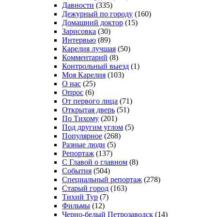
Давности
(335)
Дежурный по городу
(160)
Домашний доктор
(15)
Зарисовка
(30)
Интервью
(89)
Карелия лучшая
(50)
Комментарий
(8)
Контрольный выезд
(1)
Моя Карелия
(103)
О нас
(25)
Опрос
(6)
От первого лица
(71)
Открытая дверь
(51)
По Тихому
(201)
Под другим углом
(5)
Популярное
(268)
Разные люди
(5)
Репортаж
(137)
С Главой о главном
(8)
События
(504)
Специальный репортаж
(278)
Старый город
(163)
Тихий Тур
(7)
Фильмы
(12)
Черно-белый Петрозаводск
(14)