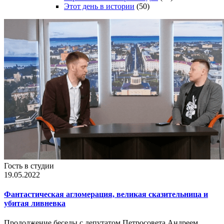
Этот день в истории
(50)
Гость в студии
19.05.2022
Фантастическая агломерация, великая сказительница и
убитая ливневка
Продолжение беседы с депутатом Петросовета Андреем