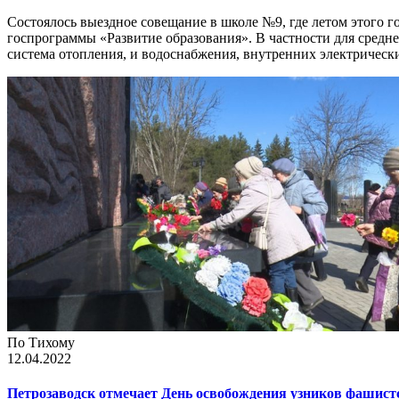
Состоялось выездное совещание в школе №9, где летом этого 
госпрограммы «Развитие образования». В частности для средне
система отопления, и водоснабжения, внутренних электрическ
По Тихому
12.04.2022
Петрозаводск отмечает День освобождения узников фашист