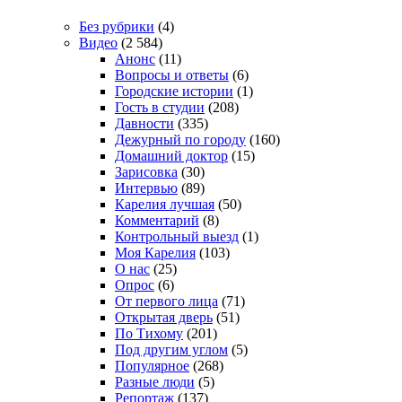
Без рубрики
(4)
Видео
(2 584)
Анонс
(11)
Вопросы и ответы
(6)
Городские истории
(1)
Гость в студии
(208)
Давности
(335)
Дежурный по городу
(160)
Домашний доктор
(15)
Зарисовка
(30)
Интервью
(89)
Карелия лучшая
(50)
Комментарий
(8)
Контрольный выезд
(1)
Моя Карелия
(103)
О нас
(25)
Опрос
(6)
От первого лица
(71)
Открытая дверь
(51)
По Тихому
(201)
Под другим углом
(5)
Популярное
(268)
Разные люди
(5)
Репортаж
(137)