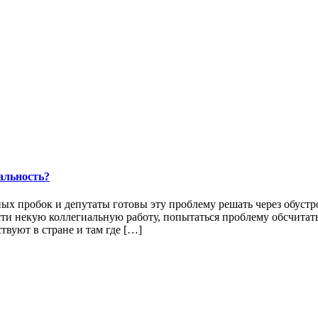
альность?
ых пробок и депутаты готовы эту проблему решать через обуст
ти некую коллегиальную работу, попытаться проблему обсчитать
вуют в стране и там где […]