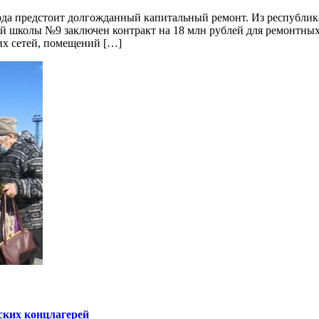
года предстоит долгожданный капитальный ремонт. Из республи
й школы №9 заключен контракт на 18 млн рублей для ремонтных 
их сетей, помещений […]
ских концлагерей