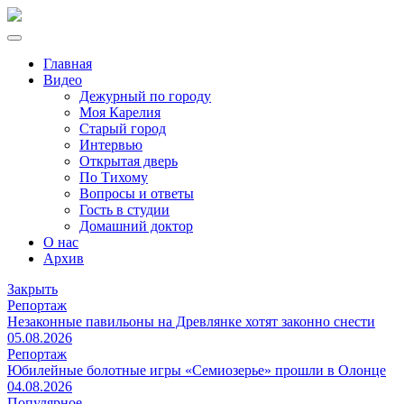
Главная
Видео
Дежурный по городу
Моя Карелия
Старый город
Интервью
Открытая дверь
По Тихому
Вопросы и ответы
Гость в студии
Домашний доктор
О нас
Архив
Закрыть
Репортаж
Незаконные павильоны на Древлянке хотят законно снести
05.08.2026
Репортаж
Юбилейные болотные игры «Семиозерье» прошли в Олонце
04.08.2026
Популярное