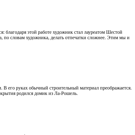
я: благодаря этой работе художник стал лауреатом Шестой
 по словам художника, делать отпечатки сложнее. Этим мы и
и. В его руках обычный строительный материал преображается.
окрытия родился домик из Ла-Рошель.