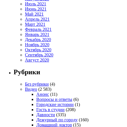
Июль 2021
Июнь 2021
Май 2021
Апрель 2021
Март 2021
Февраль 2021
Январь 2021
Декабрь 2020
Ноябрь 2020
Октябрь 2020
Сентябрь 2020
Август 2020
Рубрики
Без рубрики
(4)
Видео
(2 583)
Анонс
(11)
Вопросы и ответы
(6)
Городские истории
(1)
Гость в студии
(208)
Давности
(335)
Дежурный по городу
(160)
Домашний доктор
(15)