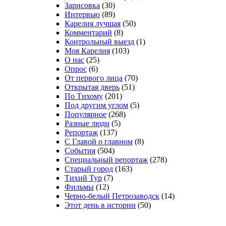
Зарисовка
(30)
Интервью
(89)
Карелия лучшая
(50)
Комментарий
(8)
Контрольный выезд
(1)
Моя Карелия
(103)
О нас
(25)
Опрос
(6)
От первого лица
(70)
Открытая дверь
(51)
По Тихому
(201)
Под другим углом
(5)
Популярное
(268)
Разные люди
(5)
Репортаж
(137)
С Главой о главном
(8)
События
(504)
Специальный репортаж
(278)
Старый город
(163)
Тихий Тур
(7)
Фильмы
(12)
Черно-белый Петрозаводск
(14)
Этот день в истории
(50)