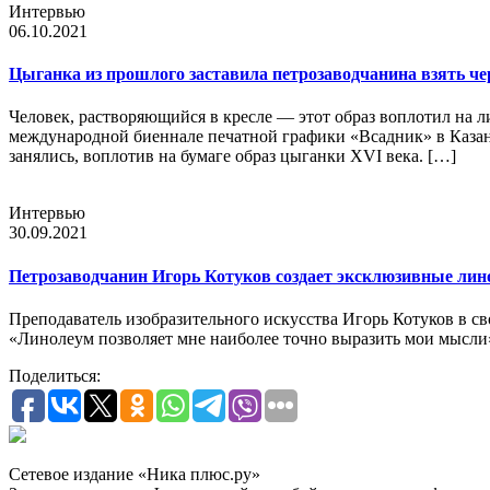
Интервью
06.10.2021
Цыганка из прошлого заставила петрозаводчанина взять ч
Человек, растворяющийся в кресле — этот образ воплотил на л
международной биеннале печатной графики «Всадник» в Казани
занялись, воплотив на бумаге образ цыганки XVI века. […]
Интервью
30.09.2021
Петрозаводчанин Игорь Котуков создает эксклюзивные ли
Преподаватель изобразительного искусства Игорь Котуков в с
«Линолеум позволяет мне наиболее точно выразить мои мысли»
Поделиться:
Сетевое издание «Ника плюс.ру»