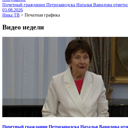
Почетный гражданин Петрозаводска Наталья Вавилова отметил
03.08.2026
Ника ТВ
>
Печатная графика
Видео недели
Почетный гражданин Петрозаводска Наталья Вавилова отме