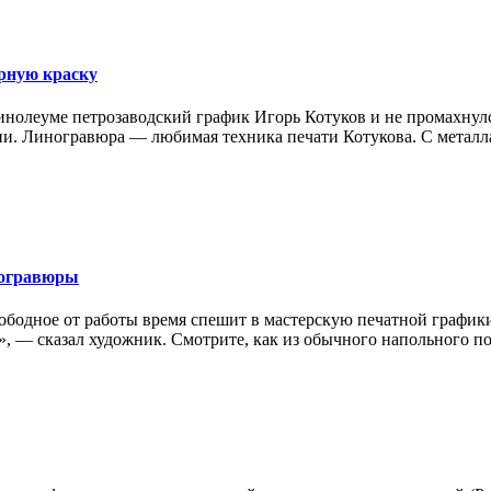
ерную краску
инолеуме петрозаводский график Игорь Котуков и не промахнулс
. Линогравюра — любимая техника печати Котукова. С металла,
ногравюры
вободное от работы время спешит в мастерскую печатной график
, — сказал художник. Смотрите, как из обычного напольного п