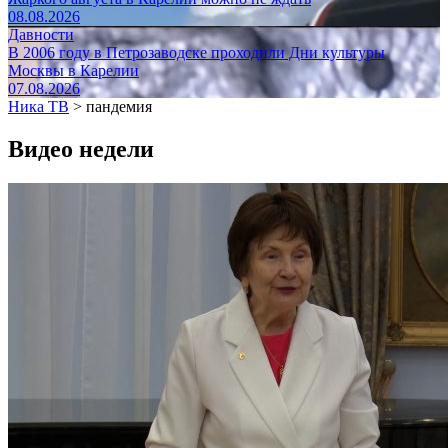
08.08.2026
Давности
В 2006 году в Петрозаводске проходили Дни культуры
Москвы в Карелии
07.08.2026
Ника ТВ
>
пандемия
Видео недели