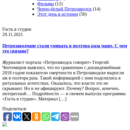
Фильмы
(12)
Черно-белый Петрозаводск
(14)
Этот день в истории
(50)
Гость в студии
29.11.2021
Петрозаводчане стали умирать в полтора раза чаще. С чем
это связано?
Журналист портала «Петрозаводск говорит» Георгий
Чентемиров выяснил, что по сравнению с допандемийным
2018 годом показатели смертности в Петрозаводске выросли
аж в полтора раза. Такой информацией с ним поделились в
ритуальных агентствах. Оказалось, что власти это не
скрывают. Но и не афишируют. Почему? Вопрос, конечно,
интересный… Подробности — в свежем выпуске программы
«Гость в студии». Материал […]
Поделиться: