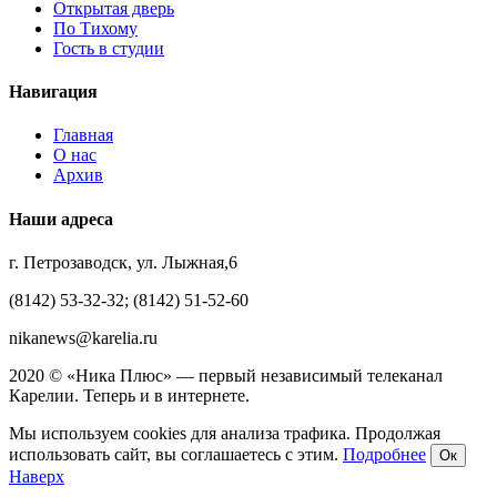
Открытая дверь
По Тихому
Гость в студии
Навигация
Главная
О нас
Архив
Наши адреса
г. Петрозаводск, ул. Лыжная,6
(8142) 53-32-32; (8142) 51-52-60
nikanews@karelia.ru
2020 © «Ника Плюс» — первый независимый телеканал
Карелии. Теперь и в интернете.
Мы используем cookies для анализа трафика. Продолжая
использовать сайт, вы соглашаетесь с этим.
Подробнее
Ок
Наверх