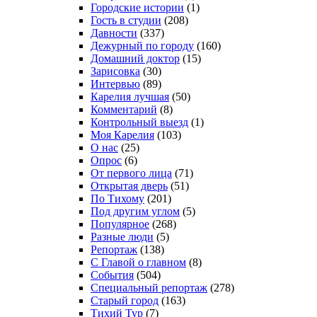
Городские истории
(1)
Гость в студии
(208)
Давности
(337)
Дежурный по городу
(160)
Домашний доктор
(15)
Зарисовка
(30)
Интервью
(89)
Карелия лучшая
(50)
Комментарий
(8)
Контрольный выезд
(1)
Моя Карелия
(103)
О нас
(25)
Опрос
(6)
От первого лица
(71)
Открытая дверь
(51)
По Тихому
(201)
Под другим углом
(5)
Популярное
(268)
Разные люди
(5)
Репортаж
(138)
С Главой о главном
(8)
События
(504)
Специальный репортаж
(278)
Старый город
(163)
Тихий Тур
(7)