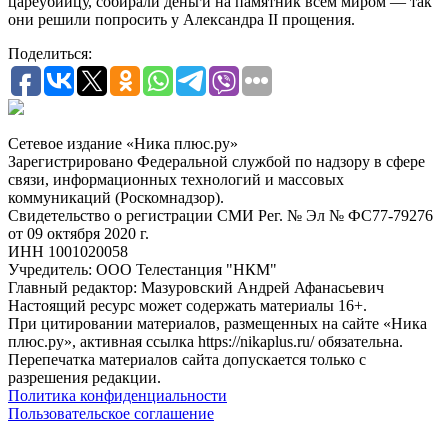
цареубийцу, собирали деньги на памятник всем миром — так
они решили попросить у Александра II прощения.
Поделиться:
Сетевое издание «Ника плюс.ру»
Зарегистрировано Федеральной службой по надзору в сфере
связи, информационных технологий и массовых
коммуникаций (Роскомнадзор).
Свидетельство о регистрации СМИ Рег. № Эл № ФС77-79276
от 09 октября 2020 г.
ИНН 1001020058
Учредитель: ООО Телестанция "НКМ"
Главный редактор: Мазуровский Андрей Афанасьевич
Настоящий ресурс может содержать материалы 16+.
При цитировании материалов, размещенных на сайте «Ника
плюс.ру», активная ссылка https://nikaplus.ru/ обязательна.
Перепечатка материалов сайта допускается только с
разрешения редакции.
Политика конфиденциальности
Пользовательское соглашение