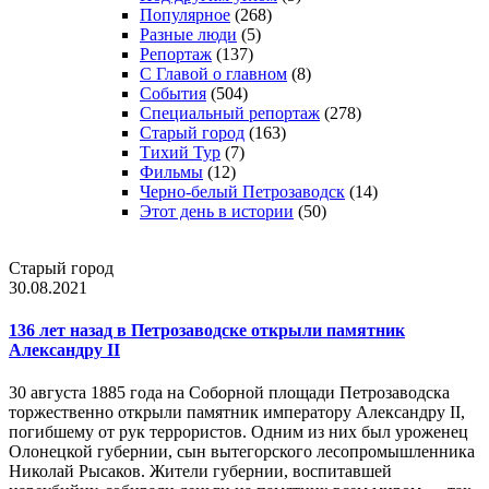
Популярное
(268)
Разные люди
(5)
Репортаж
(137)
С Главой о главном
(8)
События
(504)
Специальный репортаж
(278)
Старый город
(163)
Тихий Тур
(7)
Фильмы
(12)
Черно-белый Петрозаводск
(14)
Этот день в истории
(50)
Старый город
30.08.2021
136 лет назад в Петрозаводске открыли памятник
Александру II
30 августа 1885 года на Соборной площади Петрозаводска
торжественно открыли памятник императору Александру II,
погибшему от рук террористов. Одним из них был уроженец
Олонецкой губернии, сын вытегорского лесопромышленника
Николай Рысаков. Жители губернии, воспитавшей