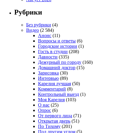
Рубрики
Без рубрики
(4)
Видео
(2 584)
Анонс
(11)
Вопросы и ответы
(6)
Городские истории
(1)
Гость в студии
(208)
Давности
(335)
Дежурный по городу
(160)
Домашний доктор
(15)
Зарисовка
(30)
Интервью
(89)
Карелия лучшая
(50)
Комментарий
(8)
Контрольный выезд
(1)
Моя Карелия
(103)
О нас
(25)
Опрос
(6)
От первого лица
(71)
Открытая дверь
(51)
По Тихому
(201)
Под другим углом
(5)