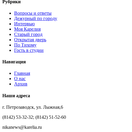
Рубрики
Вопросы и ответы
Дежурный по городу
Интервью
Моя Карелия
Старый город
Открытая дверь
По Тихому
Гость в студии
Навигация
Главная
О нас
Архив
Наши адреса
г. Петрозаводск, ул. Лыжная,6
(8142) 53-32-32; (8142) 51-52-60
nikanews@karelia.ru