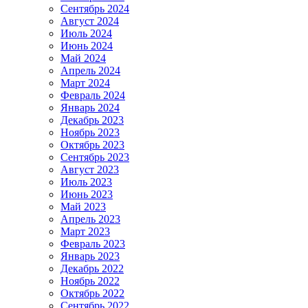
Сентябрь 2024
Август 2024
Июль 2024
Июнь 2024
Май 2024
Апрель 2024
Март 2024
Февраль 2024
Январь 2024
Декабрь 2023
Ноябрь 2023
Октябрь 2023
Сентябрь 2023
Август 2023
Июль 2023
Июнь 2023
Май 2023
Апрель 2023
Март 2023
Февраль 2023
Январь 2023
Декабрь 2022
Ноябрь 2022
Октябрь 2022
Сентябрь 2022