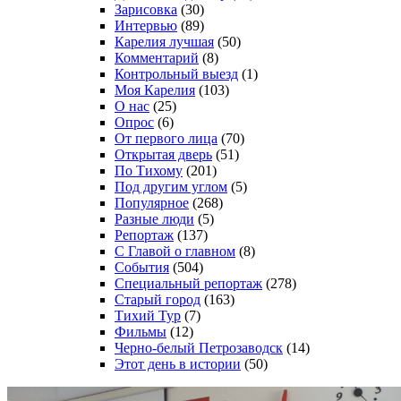
Зарисовка
(30)
Интервью
(89)
Карелия лучшая
(50)
Комментарий
(8)
Контрольный выезд
(1)
Моя Карелия
(103)
О нас
(25)
Опрос
(6)
От первого лица
(70)
Открытая дверь
(51)
По Тихому
(201)
Под другим углом
(5)
Популярное
(268)
Разные люди
(5)
Репортаж
(137)
С Главой о главном
(8)
События
(504)
Специальный репортаж
(278)
Старый город
(163)
Тихий Тур
(7)
Фильмы
(12)
Черно-белый Петрозаводск
(14)
Этот день в истории
(50)