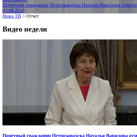
Почетный гражданин Петрозаводска Наталья Вавилова отметил
03.08.2026
Ника ТВ
>
Отчет
Видео недели
Почетный гражданин Петрозаводска Наталья Вавилова отме