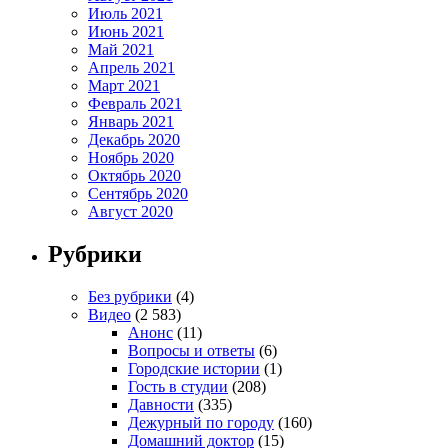
Июль 2021
Июнь 2021
Май 2021
Апрель 2021
Март 2021
Февраль 2021
Январь 2021
Декабрь 2020
Ноябрь 2020
Октябрь 2020
Сентябрь 2020
Август 2020
Рубрики
Без рубрики
(4)
Видео
(2 583)
Анонс
(11)
Вопросы и ответы
(6)
Городские истории
(1)
Гость в студии
(208)
Давности
(335)
Дежурный по городу
(160)
Домашний доктор
(15)