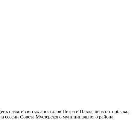
ень памяти святых апостолов Петра и Павла, депутат побывал
на сессии Совета Муезерского муниципального района.