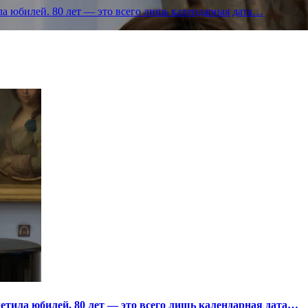
а юбилей. 80 лет — это всего лишь календарная дата…
тила юбилей. 80 лет — это всего лишь календарная дата…