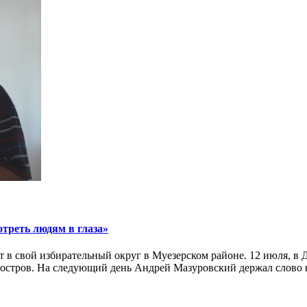
треть людям в глаза»
в свой избирательный округ в Муезерском районе. 12 июля, в Д
фостров. На следующий день Андрей Мазуровский держал слово 