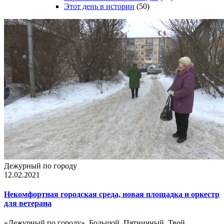
Этот день в истории
(50)
Дежурный по городу
12.02.2021
Некомфортная городская среда, новая площадка и оркестр
для ветерана
«Дежурный по городу». Большой. Пятничный. Твой.