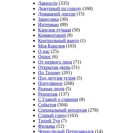
Давности
(335)
Дежурный по городу
(160)
Домашний доктор
(15)
Зарисовка
(30)
Интервью
(89)
Карелия лучшая
(50)
Комментарий
(8)
Контрольный выезд
(1)
Моя Карелия
(103)
О нас
(25)
Опрос
(6)
От первого лица
(71)
Открытая дверь
(51)
По Тихому
(201)
Под другим углом
(5)
Популярное
(268)
Разные люди
(5)
Репортаж
(137)
С Главой о главном
(8)
События
(504)
Специальный репортаж
(278)
Старый город
(163)
Тихий Тур
(7)
Фильмы
(12)
Черно-белый Петрозаводск
(14)