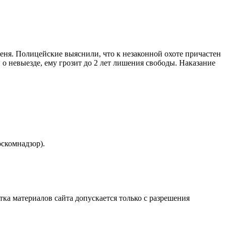
леня. Полицейские выяснили, что к незаконной охоте причастен
 невыезде, ему грозит до 2 лет лишения свободы. Наказание
скомнадзор).
атка материалов сайта допускается только с разрешения