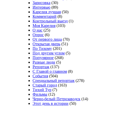
Зарисовка
(30)
Интервью
(89)
Карелия лучшая
(50)
Комментарий
(8)
Контрольный выезд
(1)
Моя Карелия
(103)
О нас
(25)
Опрос
(6)
От первого лица
(70)
Открытая дверь
(51)
По Тихому
(201)
Под другим углом
(5)
Популярное
(268)
Разные люди
(5)
Репортаж
(137)
С Главой о главном
(8)
События
(504)
Специальный репортаж
(278)
Старый город
(163)
Тихий Тур
(7)
Фильмы
(12)
Черно-белый Петрозаводск
(14)
Этот день в истории
(50)