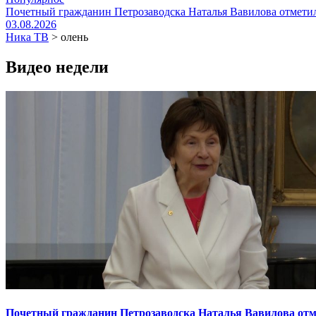
Почетный гражданин Петрозаводска Наталья Вавилова отметил
03.08.2026
Ника ТВ
>
олень
Видео недели
Почетный гражданин Петрозаводска Наталья Вавилова отме