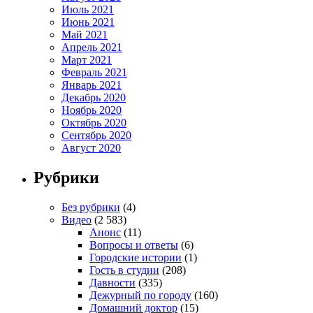
Июль 2021
Июнь 2021
Май 2021
Апрель 2021
Март 2021
Февраль 2021
Январь 2021
Декабрь 2020
Ноябрь 2020
Октябрь 2020
Сентябрь 2020
Август 2020
Рубрики
Без рубрики
(4)
Видео
(2 583)
Анонс
(11)
Вопросы и ответы
(6)
Городские истории
(1)
Гость в студии
(208)
Давности
(335)
Дежурный по городу
(160)
Домашний доктор
(15)