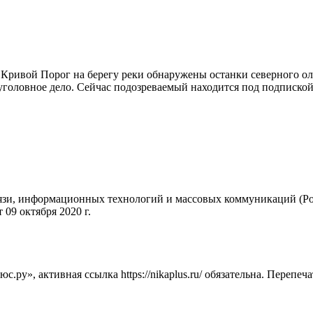
ка Кривой Порог на берегу реки обнаружены останки северного о
оловное дело. Сейчас подозреваемый находится под подпиской о
вязи, информационных технологий и массовых коммуникаций (Ро
09 октября 2020 г.
ру», активная ссылка https://nikaplus.ru/ обязательна. Перепеч