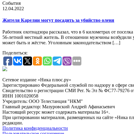
События
12.04.2022
Жителя Карелии могут посадить за убийство оленя
Работник охотнадзора рассказал, что в 6 километрах от посел
56-летний местный житель. В отношении мужчины возбудили уг
может быть и жёстче. Уголовным законодательством […]
Поделиться:
Сетевое издание «Ника плюс.ру»
Зарегистрировано Федеральной службой по надзору в сфере с
Свидетельство о регистрации СМИ Рег. № Эл № ФС77-79276 от 
ИНН 1001020058
Учредитель: ООО Телестанция "НКМ"
Главный редактор: Мазуровский Андрей Афанасьевич
Настоящий ресурс может содержать материалы 16+.
При цитировании материалов, размещенных на сайте «Ника плюс.
редакции.
Политика конфиденциальности
Пользовательское соглашение