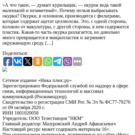
«А что такое, — думает курильщик, — окурок ведь такой
маленький и незаметный». Почему нельзя выбрасывать
окурки? Окурки, в основном, производятся с фильтрами,
которые содержат ацетат целлюлозы. Это, с одной стороны,
волокно от макулатуры, с другой стороны, в нем содержится
пластик. Какая-то часть окурка разлагается, но довольно
много превращается в микропластик и загрязняет
окружающую среду. […]
Поделиться:
Сетевое издание «Ника плюс.ру»
Зарегистрировано Федеральной службой по надзору в сфере
связи, информационных технологий и массовых
коммуникаций (Роскомнадзор).
Свидетельство о регистрации СМИ Рег. № Эл № ФС77-79276
от 09 октября 2020 г.
ИНН 1001020058
Учредитель: ООО Телестанция "НКМ"
Главный редактор: Мазуровский Андрей Афанасьевич
Настоящий ресурс может содержать материалы 16+.
При цитировании материалов, размещенных на сайте «Ника