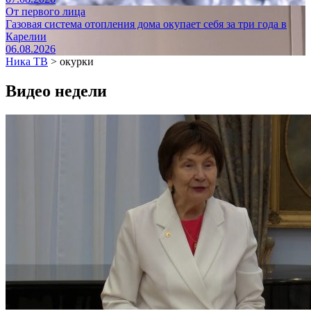
От первого лица
Газовая система отопления дома окупает себя за три года в
Карелии
06.08.2026
Ника ТВ
>
окурки
Видео недели