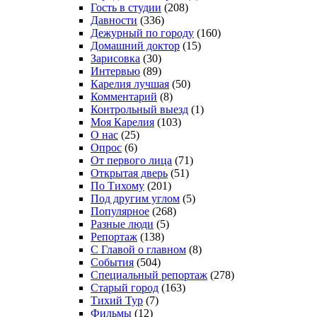
Гость в студии
(208)
Давности
(336)
Дежурный по городу
(160)
Домашний доктор
(15)
Зарисовка
(30)
Интервью
(89)
Карелия лучшая
(50)
Комментарий
(8)
Контрольный выезд
(1)
Моя Карелия
(103)
О нас
(25)
Опрос
(6)
От первого лица
(71)
Открытая дверь
(51)
По Тихому
(201)
Под другим углом
(5)
Популярное
(268)
Разные люди
(5)
Репортаж
(138)
С Главой о главном
(8)
События
(504)
Специальный репортаж
(278)
Старый город
(163)
Тихий Тур
(7)
Фильмы
(12)