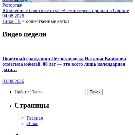
Репортаж
Юбилейные болотные игры «Семиозерье» прошли в Олонце
04.08.2026
Ника ТВ
>
общественные катки
Видео недели
Почетный гражданин Петрозаводска Наталья Вавилова
отметила юбилей. 80 лет — это всего лишь календарная
дата…
03.08.2026
Найти:
Страницы
Главная
О нас