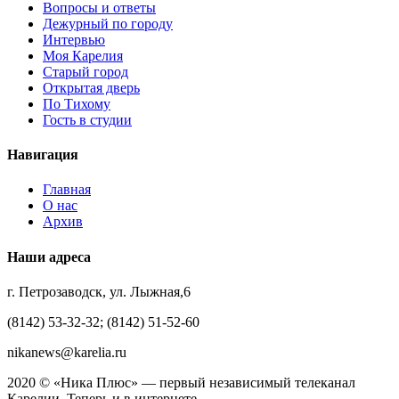
Вопросы и ответы
Дежурный по городу
Интервью
Моя Карелия
Старый город
Открытая дверь
По Тихому
Гость в студии
Навигация
Главная
О нас
Архив
Наши адреса
г. Петрозаводск, ул. Лыжная,6
(8142) 53-32-32; (8142) 51-52-60
nikanews@karelia.ru
2020 © «Ника Плюс» — первый независимый телеканал
Карелии. Теперь и в интернете.