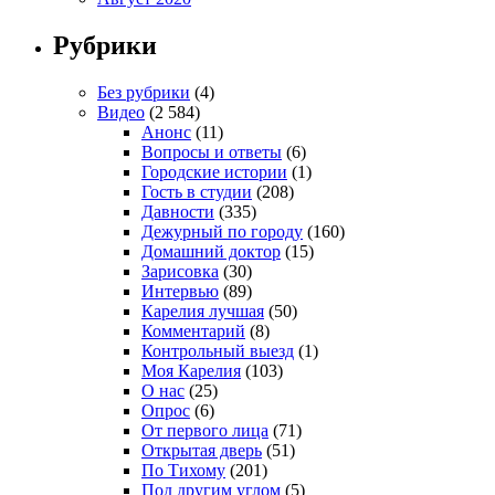
Рубрики
Без рубрики
(4)
Видео
(2 584)
Анонс
(11)
Вопросы и ответы
(6)
Городские истории
(1)
Гость в студии
(208)
Давности
(335)
Дежурный по городу
(160)
Домашний доктор
(15)
Зарисовка
(30)
Интервью
(89)
Карелия лучшая
(50)
Комментарий
(8)
Контрольный выезд
(1)
Моя Карелия
(103)
О нас
(25)
Опрос
(6)
От первого лица
(71)
Открытая дверь
(51)
По Тихому
(201)
Под другим углом
(5)